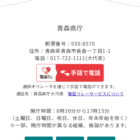
青森県庁
郵便番号：030-8570
住所：青森県青森市長島一丁目1-1
電話：017-722-1111(大代表)
通訳オペレータを通じて手話で電話ができます。
通話先：青森県庁大代表
電話リレーサービスについて
開庁時間：8時30分から17時15分
（土曜日、日曜日、祝日、休日、年末年始を除く）
※一部、開庁時間が異なる組織、施設があります。