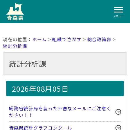
メニュー
ホーム
>
組織でさがす
>
総合政策部
>
統計分析課
統計分析課
2026年08月05日
総務省統計局を装った不審なメールにご注意く
ださい！！
青森県統計グラフコンクール