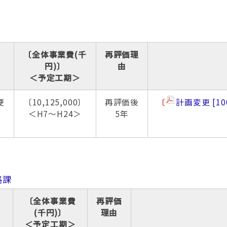
〔全体事業費(千
再評価理
円)〕
由
＜予定工期＞
梗
〔10,125,000〕
再評価後
〔
計画変更
10
＜H7～H24＞
5年
路課
〔全体事業費
再評価
(千円)〕
理由
＜予定工期＞