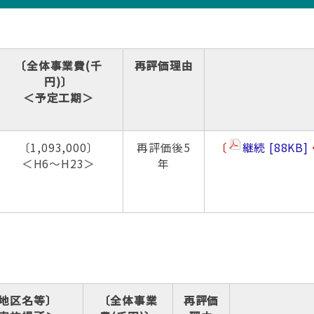
〔全体事業費(千
再評価理由
円)〕
＜予定工期＞
〔1,093,000〕
再評価後5
〔
継続
88KB
＜H6～H23＞
年
地区名等〕
〔全体事業
再評価