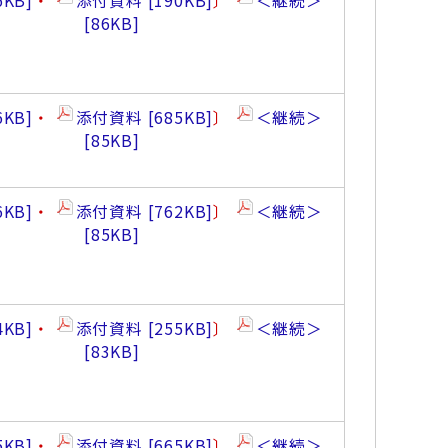
6KB
・
添付資料
190KB
〕
＜継続＞
86KB
6KB
・
添付資料
685KB
〕
＜継続＞
85KB
6KB
・
添付資料
762KB
〕
＜継続＞
85KB
4KB
・
添付資料
255KB
〕
＜継続＞
83KB
5KB
・
添付資料
665KB
〕
＜継続＞