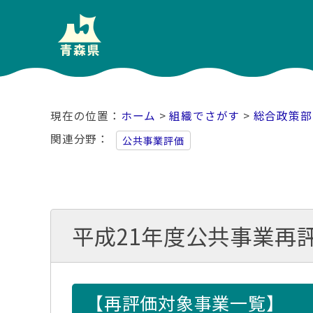
ホーム
>
組織でさがす
>
総合政策部
関連分野
公共事業評価
平成21年度公共事業再
【再評価対象事業一覧】