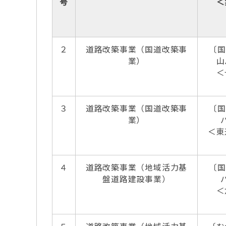
号
＜
２
道路改築事業（国道改築事
〔国
業）
山
＜
３
道路改築事業（国道改築事
〔国
業）
＜東
４
道路改築事業（地域活力基
〔国
盤道路建設事業）
＜