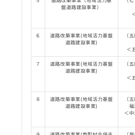
５
道路改築事業（地域活力基
〔む
盤道路建設事業）
６
道路改築事業(地域活力基盤
〔五
道路建設事業)
＜
７
道路改築事業(地域活力基盤
〔五
道路建設事業)
＜
８
道路改築事業(地域活力基盤
〔五
道路建設事業)
福
＜中
９
道路改築事業(市町村合併支
〔屏