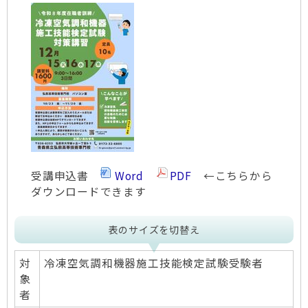
受講申込書
Word
PDF
←こちらから
ダウンロードできます
表のサイズを切替え
対
冷凍空気調和機器施工技能検定試験受験者
象
者