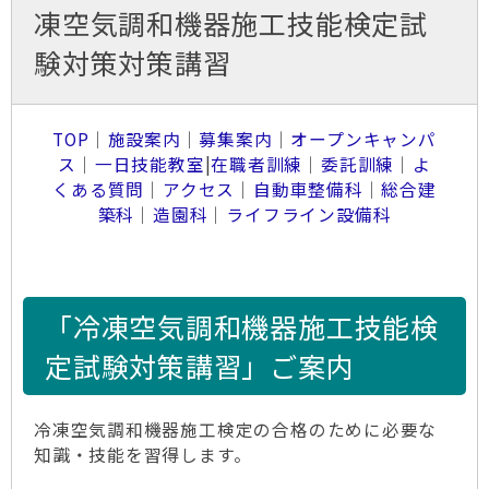
凍空気調和機器施工技能検定試
験対策対策講習
TOP
｜
施設案内
｜
募集案内
｜
オープンキャンパ
ス
｜
一日技能教室
|
在職者訓練
｜
委託訓練
｜
よ
くある質問
｜
アクセス
｜
自動車整備科
｜
総合建
築科
｜
造園科
｜
ライフライン設備科
「冷凍空気調和機器施工技能検
定試験対策講習」ご案内
冷凍空気調和機器施工検定の合格のために必要な
知識・技能を習得します。