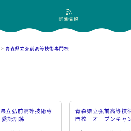
新着情報
>
青森県立弘前高等技術専門校
森県立弘前高等技術専
青森県立弘前高等技
 委託訓練
門校 オープンキャ
ス2026