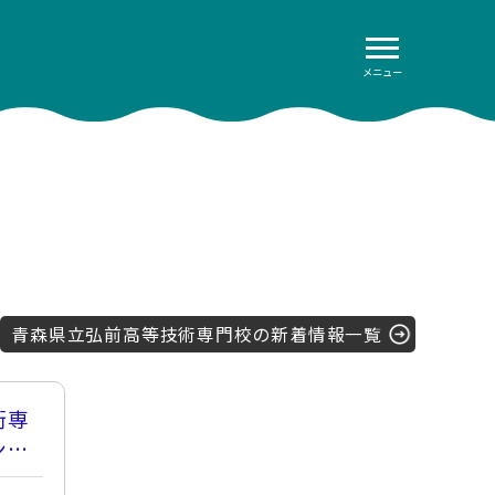
メニュー
青森県立弘前高等技術専門校の新着情報一覧
術専
ンパ