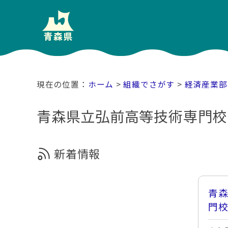
ホーム
>
組織でさがす
>
経済産業部
青森県立弘前高等技術専門校
新着情報
青
門校