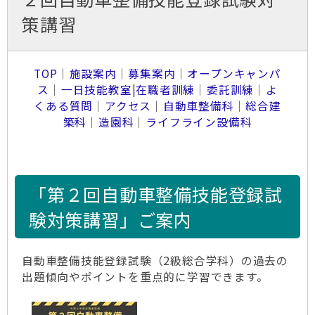
策講習
TOP
｜
施設案内
｜
募集案内
｜
オープンキャンパ
ス
｜
一日技能教室
|
在職者訓練
｜
委託訓練
｜
よ
くある質問
｜
アクセス
｜
自動車整備科
｜
総合建
築科
｜
造園科
｜
ライフライン設備科
「第２回自動車整備技能登録試
験対策講習」ご案内
自動車整備技能登録試験（2級総合学科）の過去の
出題傾向やポイントを重点的に学習できます。