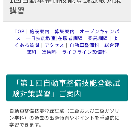
講習
TOP
｜
施設案内
｜
募集案内
｜
オープンキャンパ
ス
｜
一日技能教室
|
在職者訓練
｜
委託訓練
｜
よ
くある質問
｜
アクセス
｜
自動車整備科
｜
総合建
築科
｜
造園科
｜
ライフライン設備科
「第１回自動車整備技能登録試
験対策講習」ご案内
自動車整備技能登録試験（三級および二級ガソリ
ン学科）の過去の出題傾向やポイントを重点的に
学習できます。