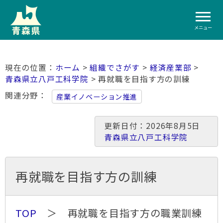
メニュー
ホーム
>
組織でさがす
>
経済産業部
>
青森県立八戸工科学院
> 再就職を目指す方の訓練
関連分野
産業イノベーション推進
更新日付：2026年8月5日
青森県立八戸工科学院
再就職を目指す方の訓練
TOP
＞ 再就職を目指す方の職業訓練