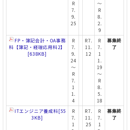
R
～
7.
R
9.
8.
25
2.
9
FP・簿記会計・OA事務
R
R7.
R
募集終
科【簿記・経理応用科2】
7.
11.
7.
了
[638KB]
9.
12
1
24
1.
～
19
R
～
7.
R
1
8.
1.
5.
4
18
ITエンジニア養成科
[55
R
R7.
R
募集終
3KB]
7.
11.
7.
了
1
25
1