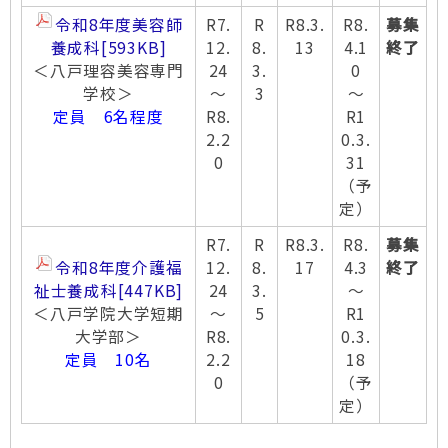
令和8年度美容師
R7.
R
R8.3.
R8.
募集
養成科
[593KB]
12.
8.
13
4.1
終了
＜八戸理容美容専門
24
3.
0
学校＞
～
3
～
定員 6名程度
R8.
R1
2.2
0.3.
0
31
（予
定）
R7.
R
R8.3.
R8.
募集
令和8年度介護福
12.
8.
17
4.3
終了
祉士養成科
[447KB]
24
3.
～
＜八戸学院大学短期
～
5
R1
大学部＞
R8.
0.3.
定員 10名
2.2
18
0
（予
定）