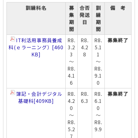
訓練科名
募
合否
訓
備 考
集
発送
練
期
日
期
間
間
IT利活用事務員養成
R8.
R8.
R8.
募集終了
科(ｅラーニング）
[460
3.2
4.2
5.1
KB]
3
8
1
～
～
R8.
R8.
4.1
9.1
6
0
簿記・会計デジタル
R8.
R8.
R8.
募集終了
基礎科
[409KB]
4.2
6.3
6.1
0
0
～
～
R8.
R8.
5.2
9.9
7