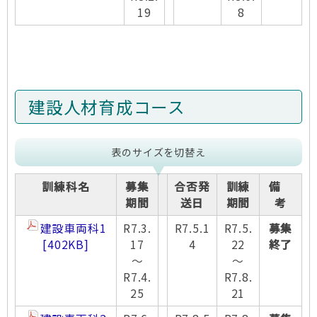
19
8
建設人材育成コース
表のサイズを切替え
訓練科名
募集
合否発
訓練
備
期間
送日
期間
考
建設車両科1
R7.3.
R7.5.1
R7.5.
募集
[402KB]
17
4
22
終了
～
～
R7.4.
R7.8.
25
21