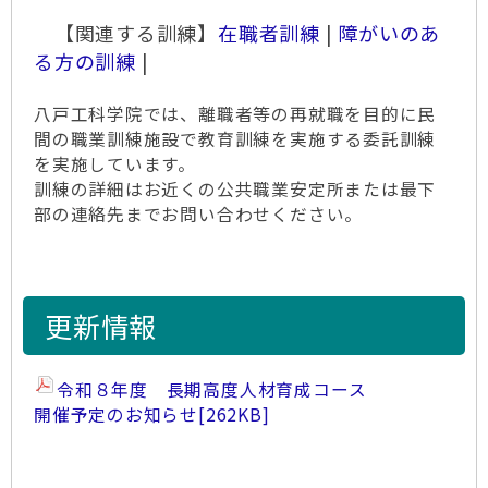
【関連する訓練】
在職者訓練
|
障がいのあ
る方の訓練
|
八戸工科学院では、離職者等の再就職を目的に民
間の職業訓練施設で教育訓練を実施する委託訓練
を実施しています。
訓練の詳細はお近くの公共職業安定所または最下
部の連絡先までお問い合わせください。
更新情報
令和８年度 長期高度人材育成コース
開催予定のお知らせ
[262KB]