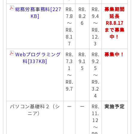
総務労務事務科
[227
R8.
R8.
R8.
募集期間
KB]
7.8
8.2
9.4
延長
～
6
～
R8.8.17
R8.
R8.
まで募集
8.1
12.
中！
7
3
Webプログラミング
R8.
R8.
R8.
募集中！
科
[337KB]
7.3
9.1
9.2
1
5
5
～
～
R8.
R9.
9.7
3.2
4
パソコン基礎科２（シ
ー
ー
R8.
実施予定
ニア）
11.
12
～
R9.