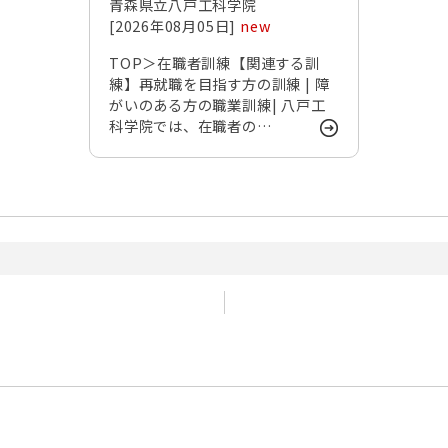
青森県立八戸工科学院
[2026年08月05日]
new
TOP＞在職者訓練【関連する訓
練】再就職を目指す方の訓練 | 障
がいのある方の職業訓練| 八戸工
科学院では、在職者の…