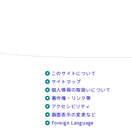
このサイトについて
サイトマップ
個人情報の取扱いについて
著作権・リンク等
アクセシビリティ
画面表示の変更など
Foreign Language