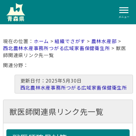
メニュー
ホーム
>
組織でさがす
>
農林水産部
>
西北農林水産事務所つがる広域家畜保健衛生所
> 獣医
師関連県リンク先一覧
関連分野
更新日付：2025年5月30日
西北農林水産事務所つがる広域家畜保健衛生所
獣医師関連県リンク先一覧