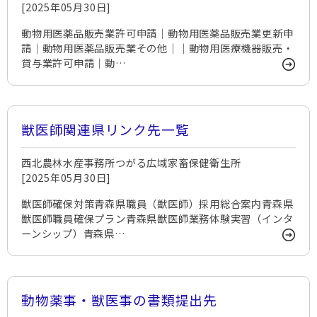
[2025年05月30日]
動物用医薬品販売業許可申請｜動物用医薬品販売業更新申
請｜動物用医薬品販売業その他｜｜動物用医療機器販売・
貸与業許可申請｜動…
獣医師関連県リンク先一覧
西北農林水産事務所つがる広域家畜保健衛生所
[2025年05月30日]
獣医師確保対策青森県職員（獣医師）採用総合案内青森県
獣医師職員確保プラン青森県獣医師業務体験実習（インタ
ーンシップ）青森県…
動物薬事・獣医事の書類提出先