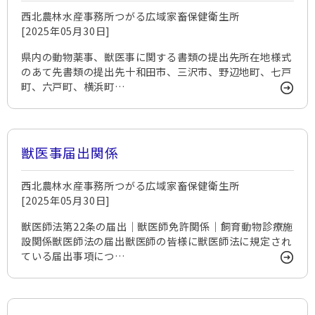
西北農林水産事務所つがる広域家畜保健衛生所
[2025年05月30日]
県内の動物薬事、獣医事に関する書類の提出先所在地様式
のあて先書類の提出先十和田市、三沢市、野辺地町、七戸
町、六戸町、横浜町…
獣医事届出関係
西北農林水産事務所つがる広域家畜保健衛生所
[2025年05月30日]
獣医師法第22条の届出｜獣医師免許関係｜飼育動物診療施
設関係獣医師法の届出獣医師の皆様に獣医師法に規定され
ている届出事項につ…