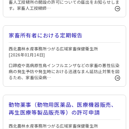
畜人工授精所の開設の許可についての届出をお知らせしま
す。家畜人工授精師…
家畜所有者における定期報告
西北農林水産事務所つがる広域家畜保健衛生所
[2026年01月14日]
口蹄疫や高病原性鳥インフルエンザなどの家畜の悪性伝染
病の発生予防や発生時における迅速なまん延防止対策を図
るため、家畜伝染病…
動物薬事（動物用医薬品、医療機器販売、
再生医療等製品販売等）の許可申請
西北農林水産事務所つがる広域家畜保健衛生所