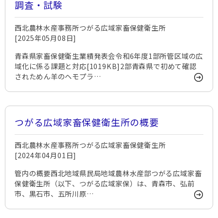
調査・試験
西北農林水産事務所つがる広域家畜保健衛生所
[2025年05月08日]
青森県家畜保健衛生業績発表会令和6年度1部所管区域の広
域化に係る課題と対応[1019KB]2部青森県で初めて確認
されためん羊のヘモプラ…
つがる広域家畜保健衛生所の概要
西北農林水産事務所つがる広域家畜保健衛生所
[2024年04月01日]
管内の概要西北地域県民局地域農林水産部つがる広域家畜
保健衛生所（以下、つがる広域家保）は、青森市、弘前
市、黒石市、五所川原…