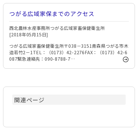
つがる広域家保までのアクセス
西北農林水産事務所つがる広域家畜保健衛生所
[2018年05月15日]
つがる広域家畜保健衛生所〒038－3151青森県つがる市木
造若竹2－1TEL：（0173）42-2276FAX：（0173）42-6
087緊急連絡先：090-8788-7…
関連ページ