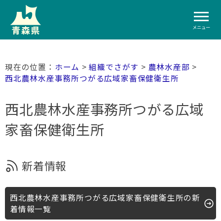
メニュー
ホーム
>
組織でさがす
>
農林水産部
>
西北農林水産事務所つがる広域家畜保健衛生所
西北農林水産事務所つがる広域
家畜保健衛生所
新着情報
西北農林水産事務所つがる広域家畜保健衛生所の新
着情報一覧