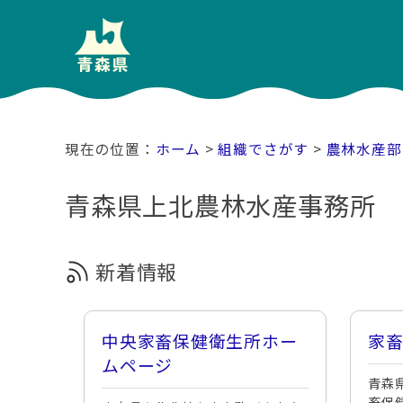
ホーム
>
組織でさがす
>
農林水産部
青森県上北農林水産事務所 
新着情報
中央家畜保健衛生所ホー
家
ムページ
青森
畜保