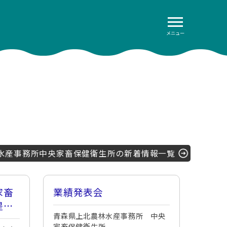
メニュー
水産事務所中央家畜保健衛生所の新着情報一覧
家畜
業績発表会
提出
青森県上北農林水産事務所 中央
家畜保健衛生所