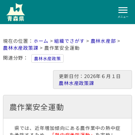
メニュー
ホーム
>
組織でさがす
>
農林水産部
>
農林水産政策課
> 農作業安全運動
関連分野
農林水産政策
更新日付：2026年６月１日
農林水産政策課
農作業安全運動
県では、近年増加傾向にある農作業中の熱中症
を予防するため、
「熱中症予防運動」
を実施し、