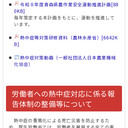
令和８年度青森県農作業安全運動推進計画
[88
0KB]
毎年策定する本計画をもとに、運動を推進して
います。
熱中症等対策研修資料（農林水産省）
[6642K
B]
熱中症対策動画（一般社団法人日本農業機械
化協会）
労働者への熱中症対応に係る報
告体制の整備等について
熱中症の重篤化による死亡災害を防止するた
め、厚生労働省では、労働者を雇用する全ての事