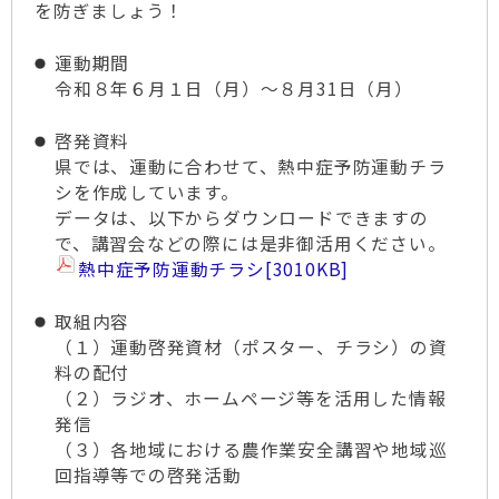
を防ぎましょう！
運動期間
令和８年６月１日（月）～８月31日（月）
啓発資料
県では、運動に合わせて、熱中症予防運動チラ
シを作成しています。
データは、以下からダウンロードできますの
で、講習会などの際には是非御活用ください。
熱中症予防運動チラシ
[3010KB]
取組内容
（１）運動啓発資材（ポスター、チラシ）の資
料の配付
（２）ラジオ、ホームページ等を活用した情報
発信
（３）各地域における農作業安全講習や地域巡
回指導等での啓発活動