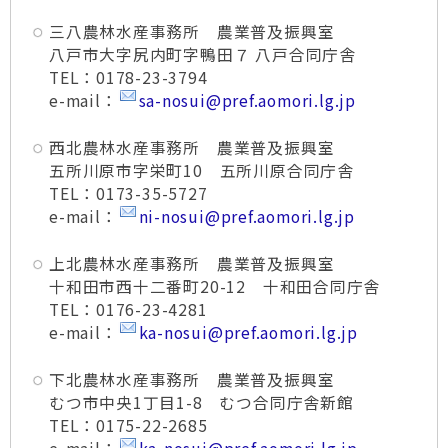
三八農林水産事務所 農業普及振興室
八戸市大字尻内町字鴨田７ 八戸合同庁舎
TEL：0178-23-3794
e-mail：
sa-nosui@pref.aomori.lg.jp
西北農林水産事務所 農業普及振興室
五所川原市字栄町10 五所川原合同庁舎
TEL：0173-35-5727
e-mail：
ni-nosui@pref.aomori.lg.jp
上北農林水産事務所 農業普及振興室
十和田市西十二番町20-12 十和田合同庁舎
TEL：0176-23-4281
e-mail：
ka-nosui@pref.aomori.lg.jp
下北農林水産事務所 農業普及振興室
むつ市中央1丁目1-8 むつ合同庁舎新館
TEL：0175-22-2685