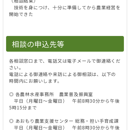
〈相談結果〉
技術を身につけ、十分に準備してから農業経営を
開始できた
相談の申込先等
各相談窓口まで、電話又は電子メールで御連絡くだ
さい。
電話による御連絡や来訪による御相談は、以下の
時間内にお願いします。
◎ 各農林水産事務所 農業普及振興室
平日（月曜日～金曜日） 午前8時30分から午後
5時15分まで
◎ あおもり農業支援センター 総務・担い手育成課
平日（月曜日～金曜日） 午前8時30分から午後