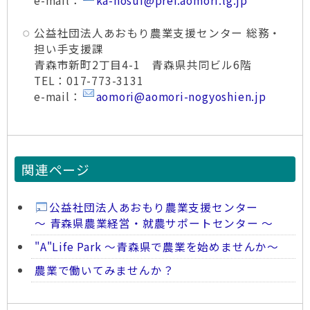
e-mail：
ka-nosui@pref.aomori.lg.jp
公益社団法人あおもり農業支援センター 総務・
担い手支援課
青森市新町2丁目4-1 青森県共同ビル6階
TEL：017-773-3131
e-mail：
aomori@aomori-nogyoshien.jp
関連ページ
公益社団法人あおもり農業支援センター
～ 青森県農業経営・就農サポートセンター ～
"A"Life Park ～青森県で農業を始めませんか～
農業で働いてみませんか？