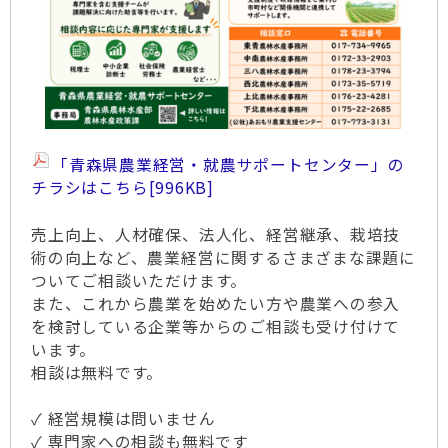
「青森県農業経営・就農サポートセンター」の
チラシはこちら
[996KB]
売上向上、人材確保、法人化、経営継承、栽培技
術の向上など、農業経営に関するさまざまな課題に
ついてご相談いただけます。
また、これから農業を始めたい方や農業への参入
を検討している企業等からのご相談も受け付けて
います。
相談は無料です。
✓ 経営規模は問いません
✓ 専門家への相談も無料です