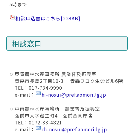
5時まで
相談申込書はこちら
[228KB]
相談窓口
東青農林水産事務所 農業普及振興室
青森市長島2丁目10-3 青森フコク生命ビル6階
TEL：017-734-9990
e-mail：
hi-nosui@pref.aomori.lg.jp
中南農林水産事務所 農業普及振興室
弘前市大字蔵主町4 弘前合同庁舎
TEL：0172-33-4821
e-mail：
ch-nosui@pref.aomori.lg.jp