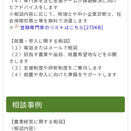
（４）専門家を含む支援チームが課題解決に向け
たアドバイスをします
※相談内容に応じて、税理士や中小企業診断士、社
会保険労務士等を無料で派遣します
※
登録専門家のリストはこちら
[275KB]
【就農・参入に関する相談】
（１）電話またはメールで相談
（２）目指す農業や品目、就農希望地などをお聞
きします
（３）支援制度や研修制度をご案内します
（４）就農や参入に向けた準備をサポートします
相談事例
【農業経営に関する相談】
〈相談内容〉