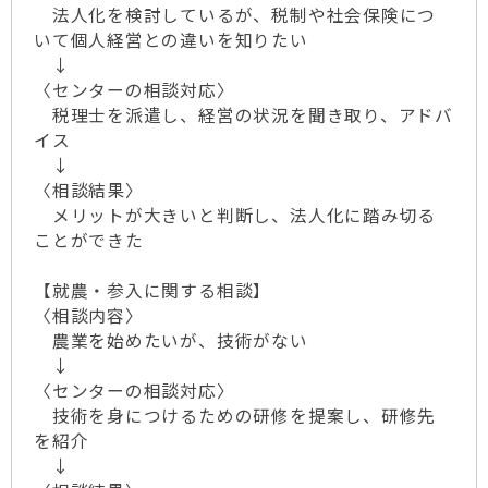
法人化を検討しているが、税制や社会保険につ
いて個人経営との違いを知りたい
↓
〈センターの相談対応〉
税理士を派遣し、経営の状況を聞き取り、アドバ
イス
↓
〈相談結果〉
メリットが大きいと判断し、法人化に踏み切る
ことができた
【就農・参入に関する相談】
〈相談内容〉
農業を始めたいが、技術がない
↓
〈センターの相談対応〉
技術を身につけるための研修を提案し、研修先
を紹介
↓