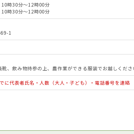
）10時30分～12時00分
）10時30分～12時00分
9-1
長靴、飲み物持参の上、農作業ができる服装でお越しくださ
）までに代表者氏名・人数（大人・子ども）・電話番号を連絡