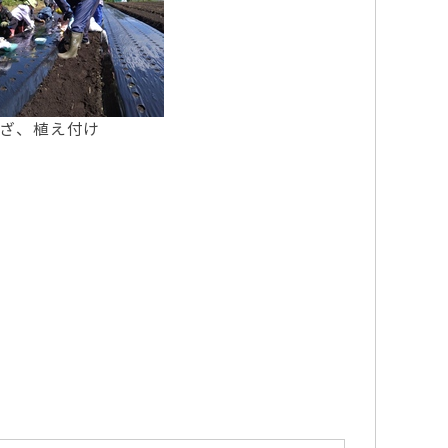
ざ、植え付け