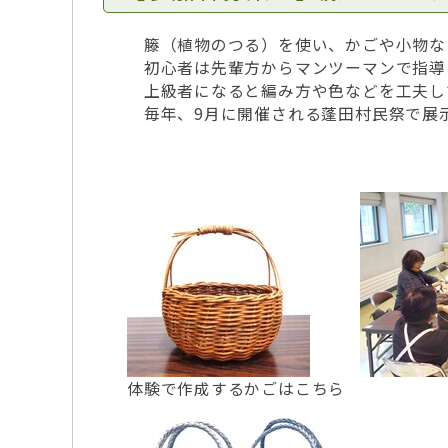
籐（植物のつる）を使い、かごや小物な
初心者は先輩方からマンツーマンで指導
上級者になると編み方や色などを工夫し
毎年、9月に開催される蓬田村民祭で展
体験で作成するかごはこちら