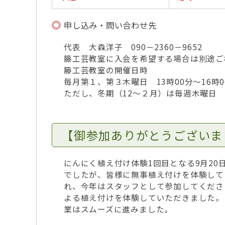
申し込み・問い合わせ先
代表 大森洋子 090－2360－9652
籐工芸教室に入会を希望する場合は別途ご
籐工芸教室の開催日時
毎月第１、第３木曜日 13時00分～16時0
ただし、冬期（12～２月）は毎週木曜日 1
【御参加ありがとうございま
にんにく植え付け体験1回目となる9月2
でしたが、皆様に無事植え付けを体験して
れ、今年はスタッフとして参加してくださ
よる植え付けを体験していただきました。
業はスムーズに進みました。