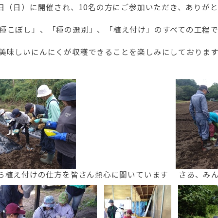
1日（日）に開催され、10名の方にご参加いただき、ありが
種こぼし」、「種の選別」、「植え付け」のすべての工程
美味しいにんにくが収穫できることを楽しみにしておりま
ら植え付けの仕方を皆さん熱心に聞いています
さあ、み