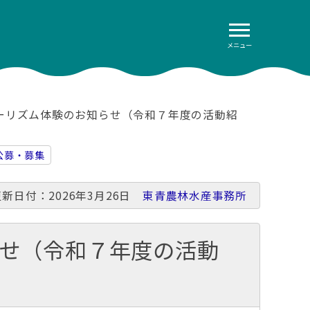
メニュー
ーリズム体験のお知らせ（令和７年度の活動紹
公募・募集
更新日付：2026年3月26日
東青農林水産事務所
せ（令和７年度の活動