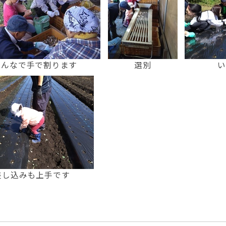
みんなで手で割ります
選別
い
差し込みも上手です