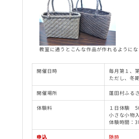
教室に通うとこんな作品が作れるようにな
開催日時
毎月第１、第
ただし、冬期
開催場所
蓬田村ふる
体験料
１日体験 5
小さな小物
体験時間：3
申込
随時