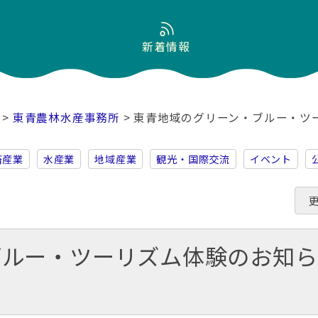
新着情報
>
東青農林水産事務所
> 東青地域のグリーン・ブルー・ツ
畜産業
水産業
地域産業
観光・国際交流
イベント
ブルー・ツーリズム体験のお知ら