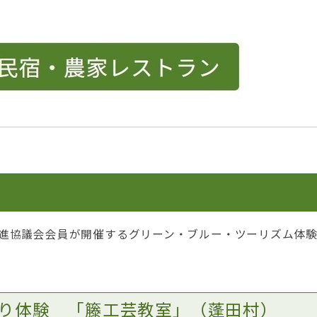
進協議会会員が開催するグリーン・ブルー・ツーリズム体
り体験 「籐工芸教室」（蓬田村）