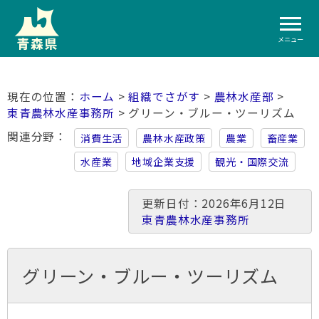
メニュー
ホーム
>
組織でさがす
>
農林水産部
>
東青農林水産事務所
> グリーン・ブルー・ツーリズム
関連分野
消費生活
農林水産政策
農業
畜産業
水産業
地域企業支援
観光・国際交流
更新日付：2026年6月12日
東青農林水産事務所
グリーン・ブルー・ツーリズム