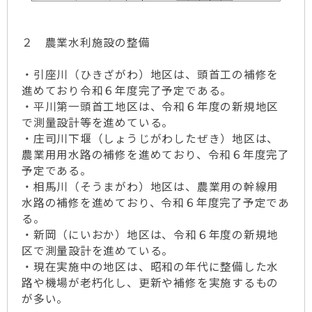
２ 農業水利施設の整備
・引座川（ひきざがわ）地区は、頭首工の補修を
進めており令和６年度完了予定である。
・平川第一頭首工地区は、令和６年度の新規地区
で測量設計等を進めている。
・庄司川下堰（しょうじがわしたぜき）地区は、
農業用用水路の補修を進めており、令和６年度完了
予定である。
・相馬川（そうまがわ）地区は、農業用の幹線用
水路の補修を進めており、令和６年度完了予定であ
る。
・新岡（にいおか）地区は、令和６年度の新規地
区で測量設計を進めている。
・現在実施中の地区は、昭和の年代に整備した水
路や機場が老朽化し、更新や補修を実施するもの
が多い。