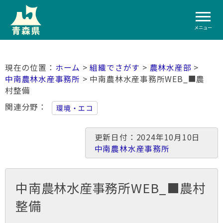
メニュー
ホーム
>
組織でさがす
>
農林水産部
>
中南農林水産事務所
> 中南農林水産事務所WEB_■農
村整備
関連分野
環境・エコ
更新日付：2024年10月10日
中南農林水産事務所
中南農林水産事務所WEB_■農村
整備