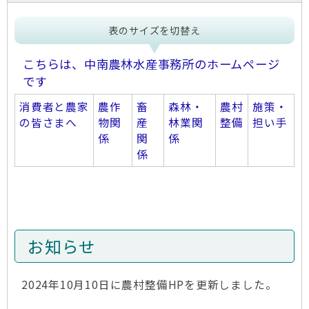
表のサイズを切替え
こちらは、中南農林水産事務所のホームページ
です
消費者と農家
農作
畜
森林・
農村
施策・
の皆さまへ
物関
産
林業関
整備
担い手
係
関
係
係
お知らせ
2024年10月10日に農村整備HPを更新しました。