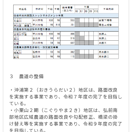
３ 農道の整備
・沖浦第２（おきうらだい２）地区は、路面改良
を実施する事業であり、令和７年度の完了を目指し
ている。
・小栗山２期（こぐりやま２き）地区は、弘前南
部地区広域農道の路面改良や勾配修正、橋梁の掛
け替え等を実施する事業であり、令和９年度の完了
を目指している。