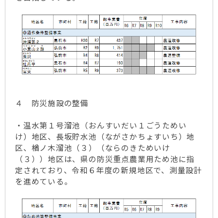
４ 防災施設の整備
・温水第１号溜池（おんすいだい１ごうためい
け）地区、長坂貯水池（ながさかちょすいち）地
区、楢ノ木溜池（３）（ならのきためいけ
（３））地区は、県の防災重点農業用ため池に指
定されており、令和６年度の新規地区で、測量設計
を進めている。