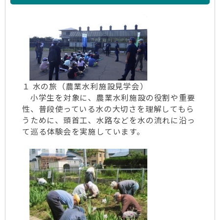
１ 水の旅（農業水利施設見学会）
小学生を対象に、農業水利施設の役割や重要
性、普段使っている水の大切さを理解してもら
うために、頭首工、水路などを水の流れに沿っ
て巡る体験会を実施しています。