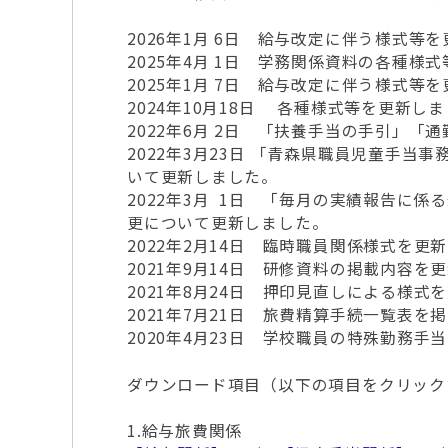
2026年1月 6日 給与改定に伴う様式
2025年4月 1日 学務関係資料の各種様
2025年1月 7日 給与改定に伴う様式等
2024年10月18日 各種様式等を更新
2022年6月 2日 「扶養手当の手引」
2022年3月23日 「青森県職員児童手当
いて更新しました。
2022年3月 1日 「毎月の実績報告に
更について更新しました。
2022年2月14日 臨時職員関係様式を更
2021年9月14日 研修資料の掲載内容を
2021年8月24日 押印見直しによる様式
2021年7月21日 旅費精算手続一覧表を
2020年4月23日 学校職員の特殊勤務
ダウンロード項目（以下の項目をクリック
1.給与旅費関係