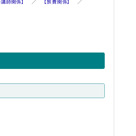
勤講師関係】
／
【旅費関係】
／