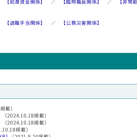
／
【前渡資金関係】
／
【臨時職員関係】
／
【非常
／
【退職手当関係】
／
【公務災害関係】
18掲載）
]
（2024.10.18掲載）
]
（2024.10.18掲載）
4.10.18掲載）
KB]
（2021.8.24掲載）