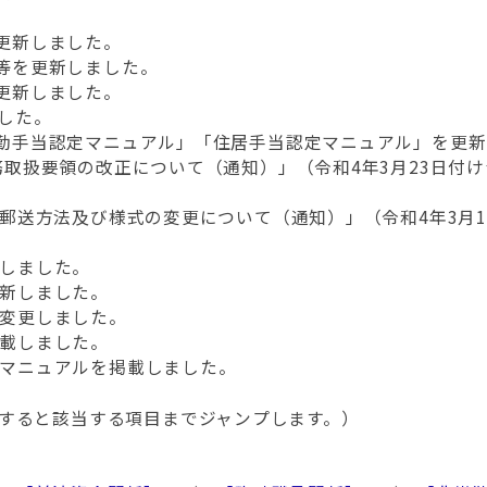
等を更新しました。
式等を更新しました。
を更新しました。
しました。
「通勤手当認定マニュアル」「住居手当認定マニュアル」を更
事務取扱要領の改正について（通知）」（令和4年3月23日付
係る郵送方法及び様式の変更について（通知）」（令和4年3月
新しました。
更新しました。
を変更しました。
掲載しました。
手当マニュアルを掲載しました。
すると該当する項目までジャンプします。）