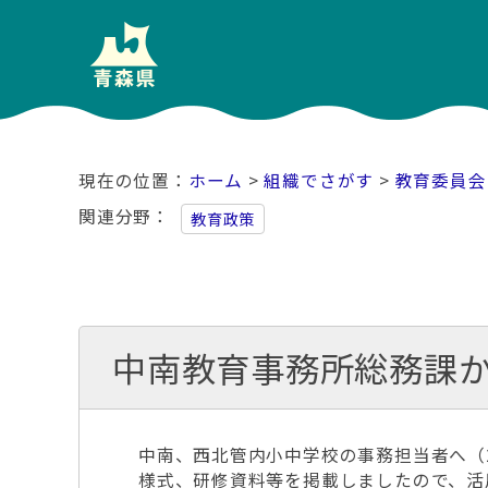
ホーム
>
組織でさがす
>
教育委員会
関連分野
教育政策
中南教育事務所総務課
中南、西北管内小中学校の事務担当者へ（2
様式、研修資料等を掲載しましたので、活