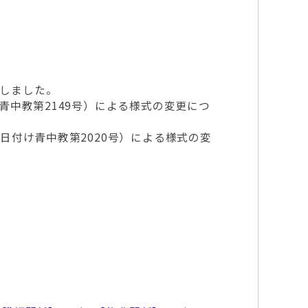
新しました。
け青中教第2149号）による様式の変更につ
1日付け青中教第2020号）による様式の変