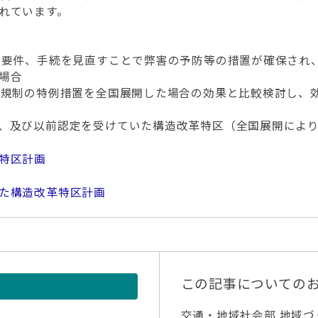
れています。
の要件、手続を見直すことで弊害の予防等の措置が確保され
場合
、規制の特例措置を全国展開した場合の効果と比較検討し、
、及び以前認定を受けていた構造改革特区（全国展開によ
特区計画
た構造改革特区計画
この記事についての
交通・地域社会部 地域づ