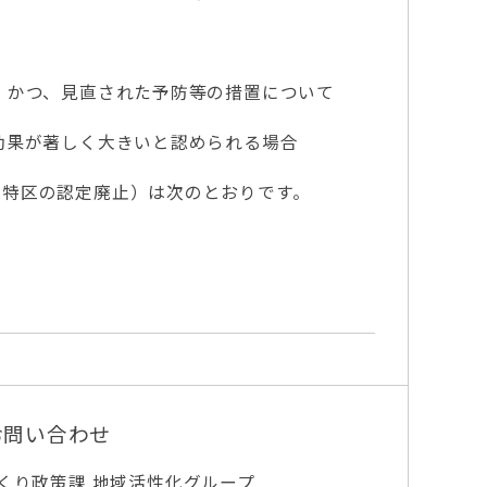
、かつ、見直された予防等の措置について
効果が著しく大きいと認められる場合
り特区の認定廃止）は次のとおりです。
お問い合わせ
くり政策課 地域活性化グループ