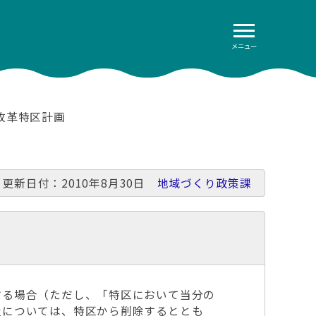
メニュー
改革特区計画
更新日付：2010年8月30日
地域づくり政策課
る場合（ただし、「特区において当分の
置については、特区から削除するととも