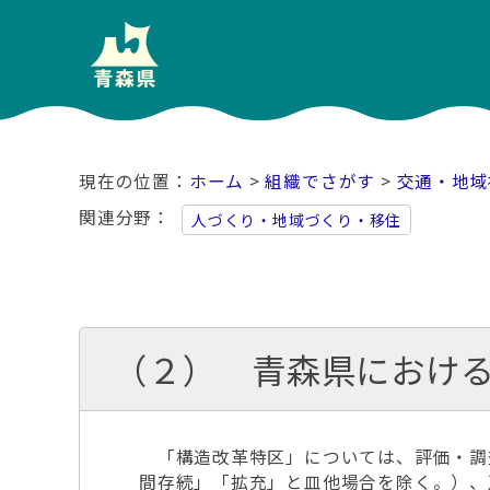
ホーム
>
組織でさがす
>
交通・地域
関連分野
人づくり・地域づくり・移住
（２） 青森県におけ
「構造改革特区」については、評価・調
間存続」「拡充」と皿他場合を除く。）、