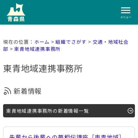
メニュー
ホーム
>
組織でさがす
>
交通・地域社会
部
>
東青地域連携事務所
東青地域連携事務所
新着情報
東青地域連携事務所の新着情報一覧
先輩から後輩への夢相伝講座［東青地域］