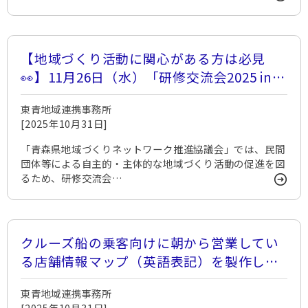
【地域づくり活動に関心がある方は必見
👀】11月26日（水）「研修交流会2025 in A
omori」開催決定
東青地域連携事務所
[2025年10月31日]
「青森県地域づくりネットワーク推進協議会」では、民間
団体等による自主的・主体的な地域づくり活動の促進を図
るため、研修交流会…
クルーズ船の乗客向けに朝から営業してい
る店舗情報マップ（英語表記）を製作しま
した
東青地域連携事務所
[2025年10月31日]