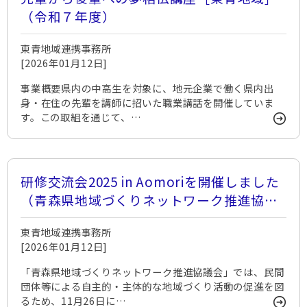
（令和７年度）
東青地域連携事務所
[2026年01月12日]
事業概要県内の中高生を対象に、地元企業で働く県内出
身・在住の先輩を講師に招いた職業講話を開催していま
す。この取組を通じて、…
研修交流会2025 in Aomoriを開催しました
（青森県地域づくりネットワーク推進協議
会）
東青地域連携事務所
[2026年01月12日]
「青森県地域づくりネットワーク推進協議会」では、民間
団体等による自主的・主体的な地域づくり活動の促進を図
るため、11月26日に…