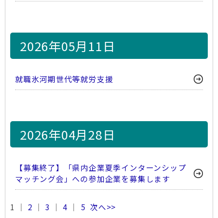
2026年05月11日
就職氷河期世代等就労支援
2026年04月28日
【募集終了】「県内企業夏季インターンシップ
マッチング会」への参加企業を募集します
1 ｜
2
｜
3
｜
4
｜
5
次へ>>