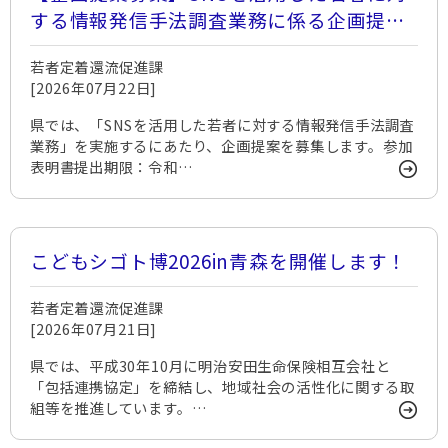
する情報発信手法調査業務に係る企画提案
を募集します
若者定着還流促進課
[2026年07月22日]
県では、「SNSを活用した若者に対する情報発信手法調査
業務」を実施するにあたり、企画提案を募集します。参加
表明書提出期限：令和…
こどもシゴト博2026in青森を開催します！
若者定着還流促進課
[2026年07月21日]
県では、平成30年10月に明治安田生命保険相互会社と
「包括連携協定」を締結し、地域社会の活性化に関する取
組等を推進しています。…