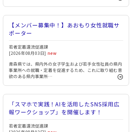
【メンバー募集中！】あおもり女性就職サ
ポーター
若者定着還流促進課
[2026年08月03日]
new
青森県では、県内外の女子学生および若手女性社員の県内
事業所への就職・定着を促進するため、これに取り組む意
欲のある県内事業所…
「スマホで実践！AIを活用したSNS採用広
報ワークショップ」を開催します！
若者定着還流促進課
[2026年08月03日]
new