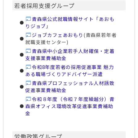
若者採用支援グループ
青森県公式就職情報サイト「あおも
りジョブ」
ジョブカフェあおもり
(青森県若年者
就職支援センター)
青森県中小企業若手人財確保・定着
支援事業費補助金
令和8年度若者の採用促進事業 魅力
ある職場づくりアドバイザー派遣
青森県プロフェッショナル人材誘致
促進事業費補助金
令和８年度（令和７年度繰越分）青
森県オフィス環境改革促進事業費補助
金
労働政策グループ