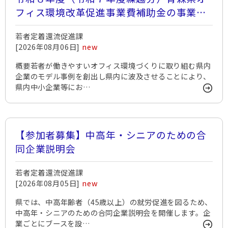
フィス環境改革促進事業費補助金の事業計
画を公募します
若者定着還流促進課
[2026年08月06日]
new
概要若者が働きやすいオフィス環境づくりに取り組む県内
企業のモデル事例を創出し県内に波及させることにより、
県内中小企業等にお…
【参加者募集】中高年・シニアのための合
同企業説明会
若者定着還流促進課
[2026年08月05日]
new
県では、中高年齢者（45歳以上）の就労促進を図るため、
中高年・シニアのための合同企業説明会を開催します。企
業ごとにブースを設…