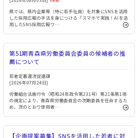
県では、県内企業等（特に若手社員）を対象にSNSを活用
した採用広報の手法を身につける「スマホで実践！AIを活
用したSNS採用広報ワ…
第51期青森県労働委員会委員の候補者の推
薦について
若者定着還流促進課
[2026年07月24日]
労働組合法施行令（昭和24年政令第231号）第21条第1項
の規定により、青森県労働委員会の次期委員を任命するた
め、次のとおり使用者…
【企画提案募集】SNSを活用した若者に対