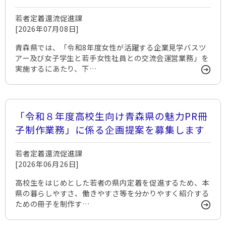
会運営業務」に係る企画提案を募集します
若者定着還流促進課
[2026年07月08日]
青森県では、「令和8年度女性が活躍する企業見学バスツ
アー及び女子学生と若手女性社員との交流会運営業務」を
実施するにあたり、下…
「令和８年度高校生向け青森県の魅力PR冊
子制作業務」に係る企画提案を募集します
若者定着還流促進課
[2026年06月26日]
高校生をはじめとした若者の県内定着を促進するため、本
県の暮らしやすさ、働きやすさ等を分かりやすく紹介する
ための冊子を制作す…