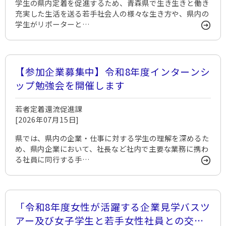
学生の県内定着を促進するため、青森県で生き生きと働き
充実した生活を送る若手社会人の様々な生き方や、県内の
学生がリポーターと…
【参加企業募集中】令和8年度インターンシ
ップ勉強会を開催します
若者定着還流促進課
[2026年07月15日]
県では、県内の企業・仕事に対する学生の理解を深めるた
め、県内企業において、社長など社内で主要な業務に携わ
る社員に同行する手…
「令和8年度女性が活躍する企業見学バスツ
アー及び女子学生と若手女性社員との交流