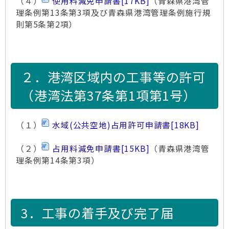
（４）
使用料減免申請書
[17KB]
（青森県港湾管
理条例第13条第3項及び青森県港湾管理条例施行規
則第5条第2項）
２．港湾区域内の工事等の許可
（港湾法第37条第1項第1号）
（１）
水域(公共空地)占用許可申請書
[18KB]
（２）
占用料減免申請書
[15KB]
（青森県港湾管
理条例第14条第3項）
3．工事の着手及び完了届