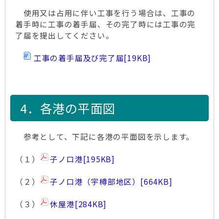
使用又は占用に伴い工事を行う場合は、工事の
着手時に工事の着手届、その完了時には工事の完
了届を提出してください。
工事の着手届及び完了届
[19KB]
4．各港の平面図
参考として、下記に各港の平面図を示します。
（１）
子ノ口港
[195KB]
（２）
子ノ口港（宇樽部地区）
[664KB]
（３）
休屋港
[284KB]