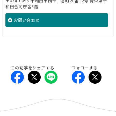
〒034-0093 十和田市西十二番町20番12号 青森県十
和田合同庁舎3階
お問い合わせ
この記事をシェアする
フォローする