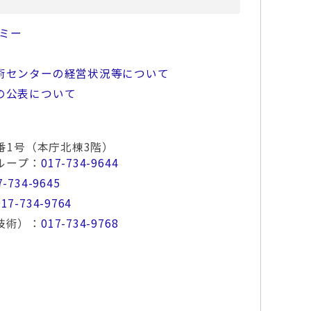
デミー
術センターの経営状況等について
の公表について
番1号（本庁北棟3階）
ループ：
017-734-9644
7-734-9645
017-734-9764
技術）：
017-734-9768