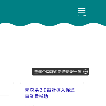
メニュー
整備企画課の新着情報一覧
青森県３D設計導入促進
事業費補助