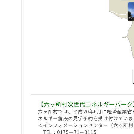
【六ヶ所村次世代エネルギーパーク
六ヶ所村では、平成20年6月に経済産業
ネルギー施設の見学予約を受け付けていま
＜インフォメーションセンター（六ヶ所村
TEL：0175－71－3115