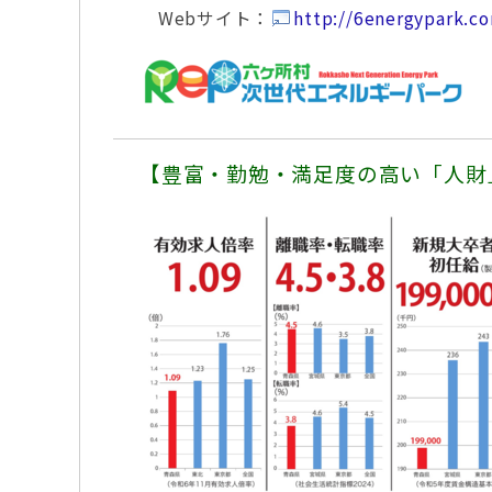
Webサイト：
http://6energypark.c
【豊富・勤勉・満足度の高い「人財