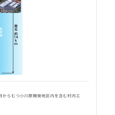
5月からむつ小川原開発地区内を含む村内エ