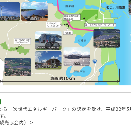
】
省から「次世代エネルギーパーク」の認定を受け、平成22年
す。
観光協会内）＞