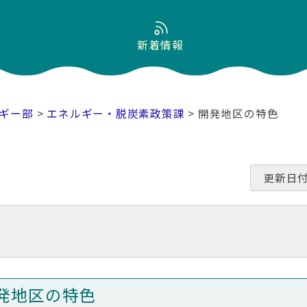
新着情報
ギー部
>
エネルギー・脱炭素政策課
> 開発地区の特色
更新日付
発地区の特色