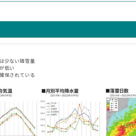
は少ない降雪量
が低い
確保されている