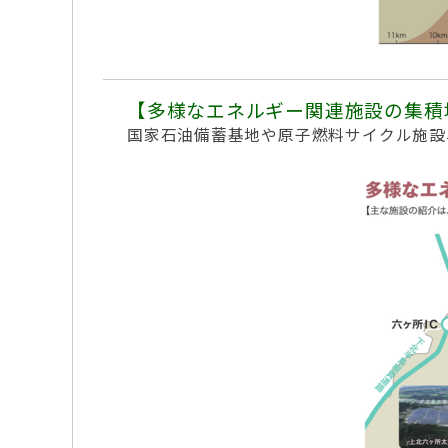
【多様なエネルギー関連施設の集積
国家石油備蓄基地や原子燃料サイクル施設