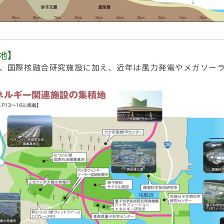
地】
、国際核融合研究施設に加え、近年は風力発電やメガソー