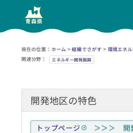
ホーム
>
組織でさがす
>
環境エネル
関連分野
エネルギー開発振興
開発地区の特色
トップページ
＞＞＞ 開