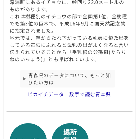
深浦町にあるイチョウに、幹回り22.0メートルの
ものがあります。
これは樹種別のイチョウの部で全国第1位、全樹種
でも第3位の巨木で、平成16年9月に国天然記念物
に指定されました。
地元では、幹からたれ下がっている乳房に似た形を
している気根にふれると母乳の出がよくなると言い
伝えられていることから「垂乳根の公孫樹(たらち
ねのいちょう)」とも呼ばれています。
青森県のデータについて、もっと知
りたい方は
ピカイチデータ 数字で読む青森県