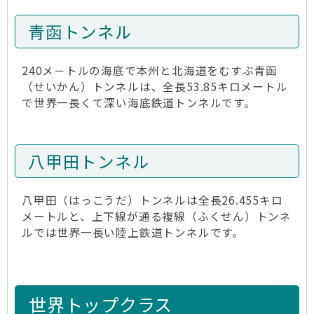
青函トンネル
240メ－トルの海底で本州と北海道をむすぶ青函
（せいかん）トンネルは、全長53.85キロメートル
で世界一長くて深い海底鉄道トンネルです。
八甲田トンネル
八甲田（はっこうだ）トンネルは全長26.455キロ
メートルと、上下線が通る複線（ふくせん）トンネ
ルでは世界一長い陸上鉄道トンネルです。
世界トップクラス