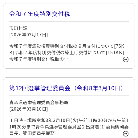
令和７年度特別交付税
市町村課
[2026年03月17日]
令和７年度震災復興特別交付税の９月交付について[75K
B]令和７年度特別交付税の繰上げ交付について[151KB]
令和７年度特別交付税額の…
第12回選挙管理委員会（令和8年3月10日）
青森県選挙管理委員会事務局
[2026年03月10日]
１日時・場所令和8年3月10日(火)午前11時00分から午前1
1時20分まで青森県選挙管理委員室２出席者(1)委員鶴岡委
員長、簗田委員長職務…