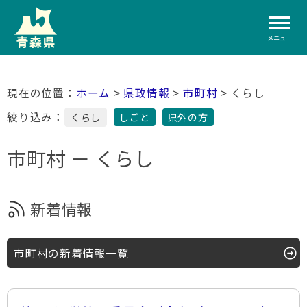
メニュー
ホーム
>
県政情報
>
市町村
> くらし
絞り込み：
くらし
しごと
県外の方
市町村 － くらし
新着情報
市町村の新着情報一覧