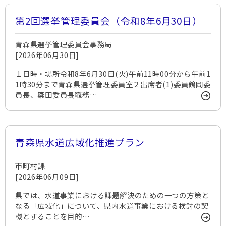
第2回選挙管理委員会（令和8年6月30日）
青森県選挙管理委員会事務局
[2026年06月30日]
１日時・場所令和8年6月30日(火)午前11時00分から午前1
1時30分まで青森県選挙管理委員室２出席者(1)委員鶴岡委
員長、簗田委員長職務…
青森県水道広域化推進プラン
市町村課
[2026年06月09日]
県では、水道事業における課題解決のための一つの方策と
なる「広域化」について、県内水道事業における検討の契
機とすることを目的…