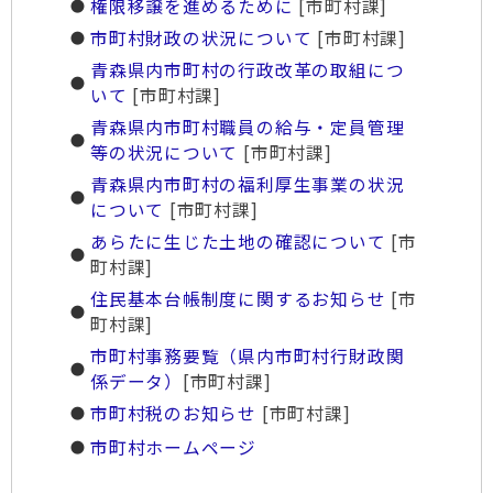
権限移譲を進めるために
[市町村課]
市町村財政の状況について
[市町村課]
青森県内市町村の行政改革の取組につ
いて
[市町村課]
青森県内市町村職員の給与・定員管理
等の状況について
[市町村課]
青森県内市町村の福利厚生事業の状況
について
[市町村課]
あらたに生じた土地の確認について
[市
町村課]
住民基本台帳制度に関するお知らせ
[市
町村課]
市町村事務要覧（県内市町村行財政関
係データ）
[市町村課]
市町村税のお知らせ
[市町村課]
市町村ホームページ