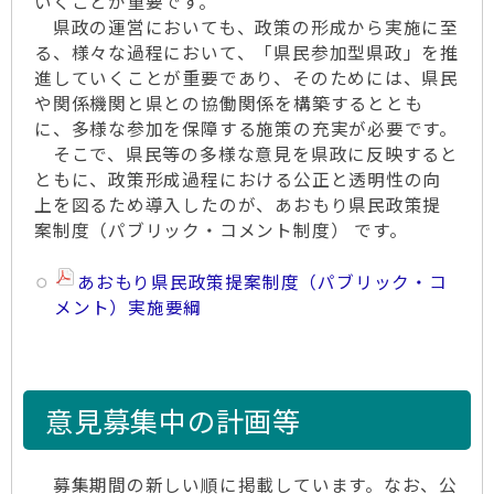
いくことが重要です。
県政の運営においても、政策の形成から実施に至
る、様々な過程において、「県民参加型県政」を推
進していくことが重要であり、そのためには、県民
や関係機関と県との協働関係を構築するととも
に、多様な参加を保障する施策の充実が必要です。
そこで、県民等の多様な意見を県政に反映すると
ともに、政策形成過程における公正と透明性の向
上を図るため導入したのが、あおもり県­民政策提
案­制度（パブ­リック・コ­メント制度­） です。
あおもり県民政策提案制度（パブリック・コ
メント）実施要綱
意見募集中の計画等
募集期間の新しい順に掲載しています。なお、公