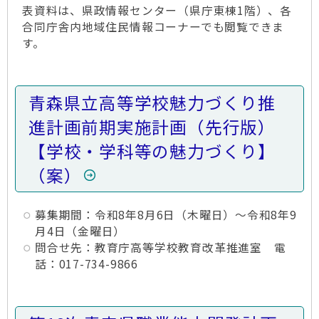
表資料は、県政情報センター（県庁東棟1階）、各
合同庁舎内地域住民情報コーナーでも閲覧できま
す。
青森県立高等学校魅力づくり推
進計画前期実施計画（先行版）
【学校・学科等の魅力づくり】
（案）
募集期間：令和8年8月6日（木曜日）～令和8年9
月4日（金曜日）
問合せ先：教育庁高等学校教育改革推進室 電
話：017-734-9866