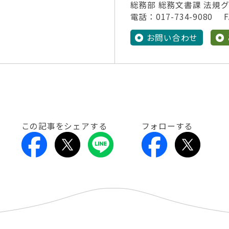
総務部 総務文書課 法規
電話：017-734-9080 FA
お問い合わせ
この記事をシェアする
フォローする