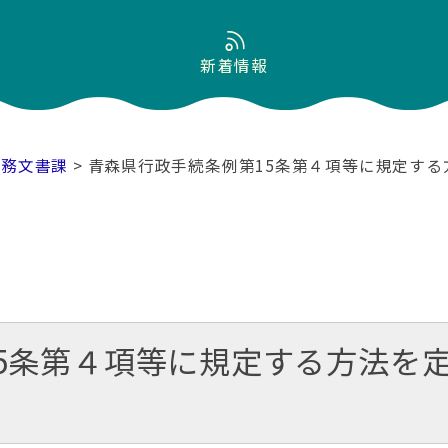
新着情報
総務文書課
> 青森県行政手続条例第15条第４項等に規定す
5条第４項等に規定する方法を