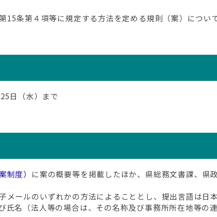
15条第４項等に規定する方法を定める規則（案）につい
25日（水）まで
案制度）
に案の概要等を掲載したほか、県総務文書課、県
子メールのいずれかの方法によることとし、提出言語は日
び氏名（法人等の場合は、その名称及び事務所所在地等の連