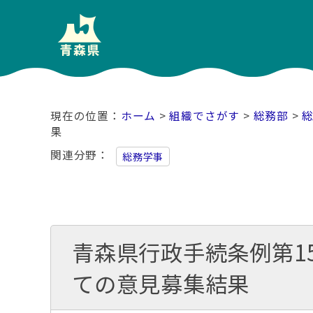
ホーム
>
組織でさがす
>
総務部
>
果
関連分野
総務学事
青森県行政手続条例第1
ての意見募集結果