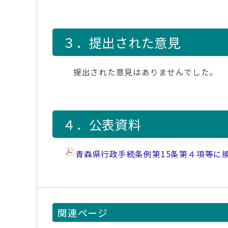
３．提出された意見
提出された意見はありませんでした。
４．公表資料
青森県行政手続条例第15条第４項等に
関連ページ