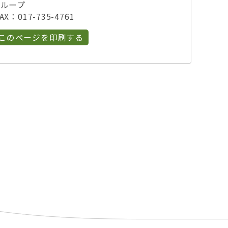
グループ
X：017-735-4761
このページを印刷する