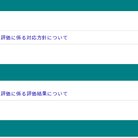
続評価に係る対応方針について
続評価に係る評価結果について