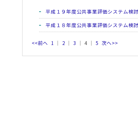
平成１９年度公共事業評価システム検
平成１８年度公共事業評価システム検
<<前へ
1
｜
2
｜
3
｜ 4 ｜
5
次へ>>