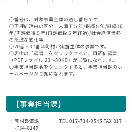
○番号は、対象事業全体の通し番号です。
○再評価理由の区分：未着工５年/継続５年/継続10
年/再評価後５年(再評価後５年経過)/社会経済情勢
の急激な変化等
○20番・37番は町村が実施主体の事業です。
○表中の「調書」をクリックすると、再評価調書
（PDFファイル 23～30KB）がご覧になれます。
○事業担当課名をクリックすると、事業担当課のホ
ームページがご覧になれます。
【事業担当課】
農村整備課 TEL 017-734-9545 FAX 017
-734-8149