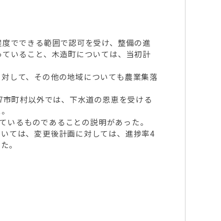
程度でできる範囲で認可を受け、整備の進
っていること、木造町については、当初計
に対して、その他の地域についても農業集落
7市町村以外では、下水道の恩恵を受ける
た。
しているものであることの説明があった。
いては、変更後計画に対しては、進捗率4
した。