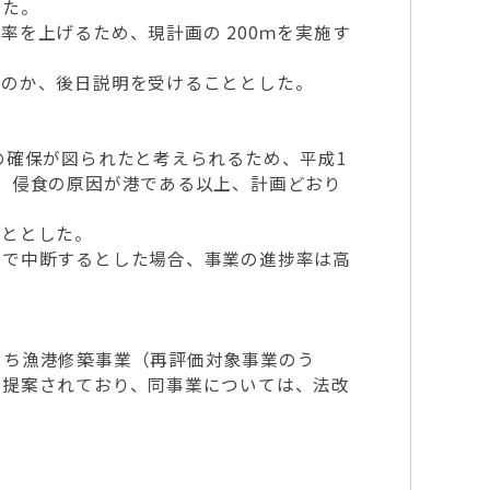
った。
を上げるため、現計画の 200ｍを実施す
るのか、後日説明を受けることとした。
の確保が図られたと考えられるため、平成1
、侵食の原因が港である以上、計画どおり
こととした。
基で中断するとした場合、事業の進捗率は高
うち漁港修築事業（再評価対象事業のう
に提案されており、同事業については、法改