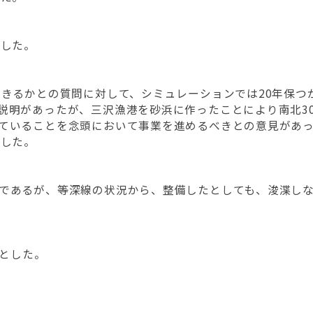
とした。
できるかとの質問に対して、シミュレーションでは20年保つ
説明があったが、三沢漁港を砂浜に作ったことにより南北3
ていることを念頭において事業を進めるべきとの意見があ
とした。
であるが、等深線の状況から、整備したとしても、浚渫し
ととした。