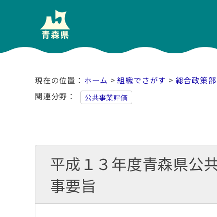
ホーム
>
組織でさがす
>
総合政策部
関連分野
公共事業評価
平成１３年度青森県公
事要旨