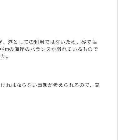
が、港としての利用ではないため、砂で埋
0Kmの海岸のバランスが崩れているもので
った。
なければならない事態が考えられるので、覚