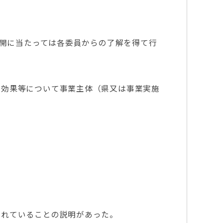
公開に当たっては各委員からの了解を得て行
効果等について事業主体（県又は事業実施
されていることの説明があった。