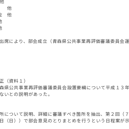
他
 他
 他
他
他
席により、部会成立（青森県公共事業再評価審議委員会運
正（資料１）
県公共事業再評価審議委員会設置要綱について平成１３年
ないとの説明があった。
について説明、詳細に審議すべき箇所を抽出、第２回（７
日（日））で部会意見のとりまとめを行うという日程案が