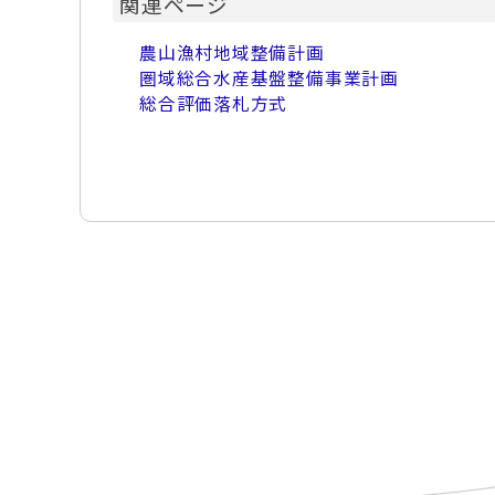
関連ページ
農山漁村地域整備計画
圏域総合水産基盤整備事業計画
総合評価落札方式