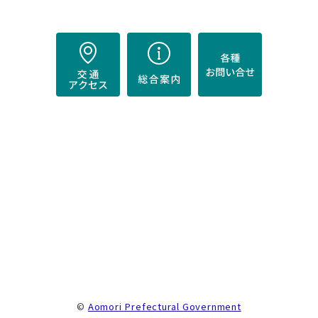
）
。
©
Aomori Prefectural Government