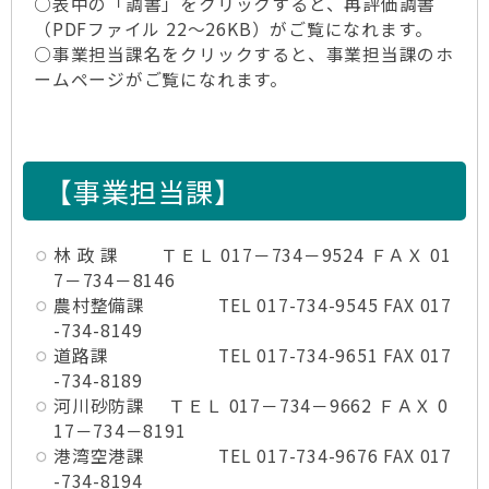
○表中の「調書」をクリックすると、再評価調書
（PDFファイル 22～26KB）がご覧になれます。
○事業担当課名をクリックすると、事業担当課のホ
ームページがご覧になれます。
【事業担当課】
林 政 課 ＴＥＬ 017－734－9524 ＦＡＸ 01
7－734－8146
農村整備課 TEL 017-734-9545 FAX 017
-734-8149
道路課 TEL 017-734-9651 FAX 017
-734-8189
河川砂防課 ＴＥＬ 017－734－9662 ＦＡＸ 0
17－734－8191
港湾空港課 TEL 017-734-9676 FAX 017
-734-8194