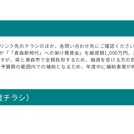
リンク先のチラシのほか、各問い合わせ先にご確認くださ
『「青森新時代」への架け橋資金』を融資額1,000万円、
ますが、県と青森市で全額負担するため、融資を受ける方の
予算額の範囲内での補助となるため、
年度中に補助事業が
度チラシ）