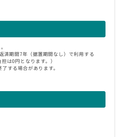
い。
返済期間7年（据置期間なし）で利用する
負担は0円となります。）
終了する場合があります。