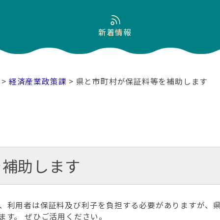
新着情報
>
経済産業政策課
> 県と市町村が保証料等を補助します
を補助します
、利用者は保証料及び利子を負担する必要がありますが、県
ます。 ぜひご活用ください。