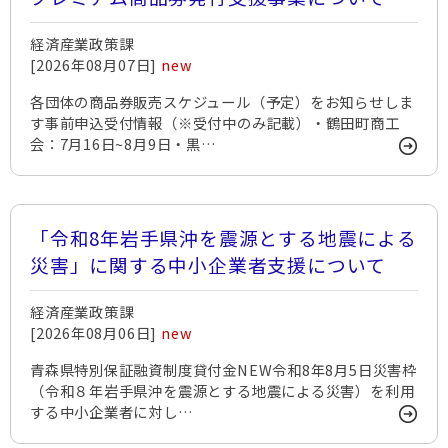
経済産業政策課
[2026年08月07日]
new
各団体の商品券販売スケジュール（予定）をお知らせしま
す事前申込受付情報（※受付中のみ記載）・鶴田町商工
会：7月16日~8月9日・黒…
「令和8年岩手県沖を震源とする地震による
災害」に関する中小企業者支援について
経済産業政策課
[2026年08月06日]
new
青森県特別保証融資制度貸付金NEW令和8年8月5日災害枠
（令和８年岩手県沖を震源とする地震による災害）を利用
する中小企業者に対し…