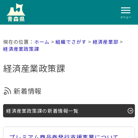
メニュー
ホーム
>
組織でさがす
>
経済産業部
>
経済産業政策課
経済産業政策課
新着情報
経済産業政策課の新着情報一覧
プレミアム商品券発行支援事業について