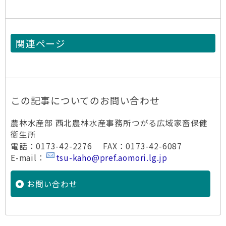
関連ページ
この記事についてのお問い合わせ
農林水産部 西北農林水産事務所つがる広域家畜保健
衛生所
電話：0173-42-2276 FAX：0173-42-6087
E-mail：
tsu-kaho@pref.aomori.lg.jp
お問い合わせ