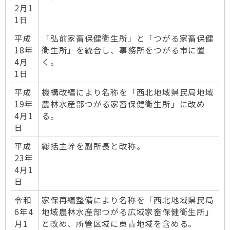
2月1
1日
平成
「弘前家畜保健衛生所」と「つがる家畜保健
18年
衛生所」を統合し、事務所をつがる市に置
4月
く。
1日
平成
機構改編により名称を「西北地域県民局地域
19年
農林水産部つがる家畜保健衛生所」に改め
4月1
る。
日
平成
総括主幹を副所長と改称。
23年
4月1
日
令和
家保再編整備により名称を「西北地域県民局
6年4
地域農林水産部つがる広域家畜保健衛生所」
月1
と改め、所管区域に東青地域を含める。