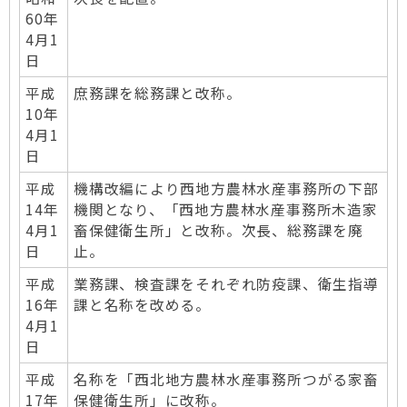
60年
4月1
日
平成
庶務課を総務課と改称。
10年
4月1
日
平成
機構改編により西地方農林水産事務所の下部
14年
機関となり、「西地方農林水産事務所木造家
4月1
畜保健衛生所」と改称。次長、総務課を廃
日
止。
平成
業務課、検査課をそれぞれ防疫課、衛生指導
16年
課と名称を改める。
4月1
日
平成
名称を「西北地方農林水産事務所つがる家畜
17年
保健衛生所」に改称。