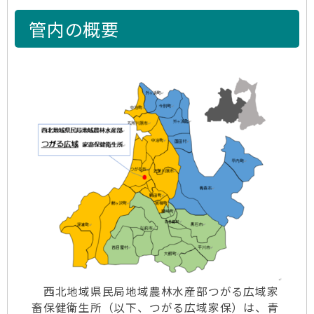
管内の概要
西北地域県民局地域農林水産部つがる広域家
畜保健衛生所（以下、つがる広域家保）は、青