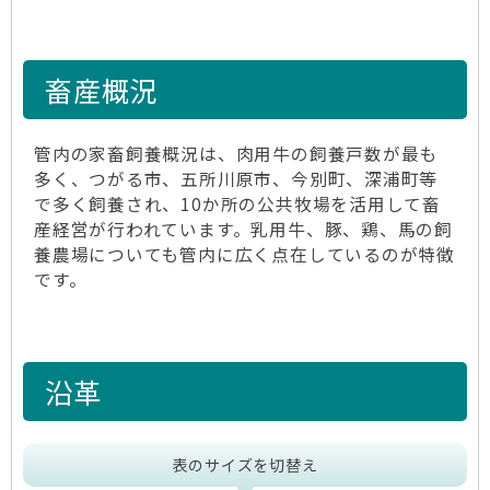
畜産概況
管内の家畜飼養概況は、肉用牛の飼養戸数が最も
多く、つがる市、五所川原市、今別町、深浦町等
で多く飼養され、10か所の公共牧場を活用して畜
産経営が行われています。乳用牛、豚、鶏、馬の飼
養農場についても管内に広く点在しているのが特徴
です。
沿革
表のサイズを切替え