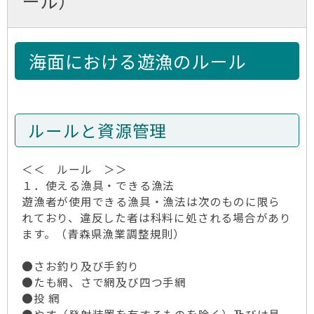
ール）
海面における遊漁のルール
ルールと資源管理
＜＜ ルール ＞＞
１．使える漁具・できる漁法
遊漁者が使用できる漁具・漁法は次のものに限ら
れており、違反した者は科料に処される場合があり
ます。（青森県漁業調整規則）
●さお釣り及び手釣り
●たも網、さで網及び四つ手網
●投 網