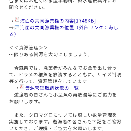
合またはお近くの水産事務所、県水産振興課にお
問合せください。
→
海面の共同漁業権の内容
[1748KB]
→
海面の共同漁業権の位置（外部リンク：海し
る）
＜＜資源管理＞＞
～限りある資源を大切にしましょう。
青森県では、漁業者がみんなでお金を出し合っ
て、ヒラメの稚魚を放流するとともに、サイズ制限
等を行って、資源管理をしています。
→
資源管理取組状況の一覧
遊漁者の皆さんも小型魚の再放流等にご協力を
お願いします。
また、クロマグロについては厳しい数量管理を
実施しております。遊漁者の皆さんも下記をご確認
いただき、ご理解・ご協力をお願いします。