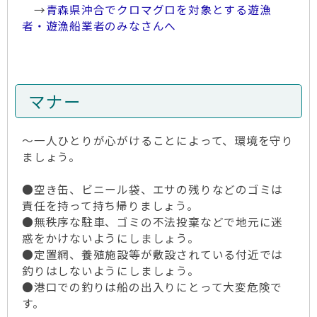
→
青森県沖合でクロマグロを対象とする遊漁
者・遊漁船業者のみなさんへ
マナー
～一人ひとりが心がけることによって、環境を守り
ましょう。
●空き缶、ビニール袋、エサの残りなどのゴミは
責任を持って持ち帰りましょう。
●無秩序な駐車、ゴミの不法投棄などで地元に迷
惑をかけないようにしましょう。
●定置網、養殖施設等が敷設されている付近では
釣りはしないようにしましょう。
●港口での釣りは船の出入りにとって大変危険で
す。