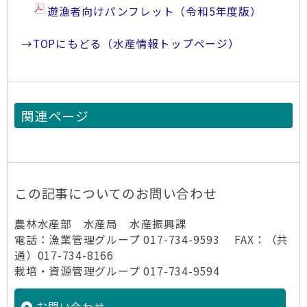
遊漁者向けパンフレット（令和5年度版）
→TOPにもどる（水産情報トップページ）
関連ページ
この記事についてのお問い合わせ
農林水産部 水産局 水産振興課
電話：漁業管理グループ 017-734-9593 FAX：（共
通）017-734-8166
栽培・資源管理グループ 017-734-9594
お問い合わせ