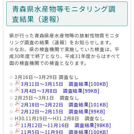
青森県水産物等モニタリング調
査結果（速報）
県が行った青森県産水産物等の放射性物質モニタ
リング調査の結果（速報）をお知らせします。
※なお、県の検査機関で実施していた検査は、平
成30年度で終了となり、平成31年度からはすべて
国の検査機関での検査となります。
3月16日～3月29日 調査なし
3月11日～3月15日 調査結果
[100KB]
3月4日～3月8日 調査結果
[99KB]
2月25日～3月1日 調査なし
2月18日～2月22日 調査結果
[101KB]
2月12日～2月15日 調査結果
[99KB]
H30.11月19日～H31.2月8日 調査なし
11月12日～11月16日 調査結果
[98KB]
11月5日～11月9日 調査結果
[100KB]