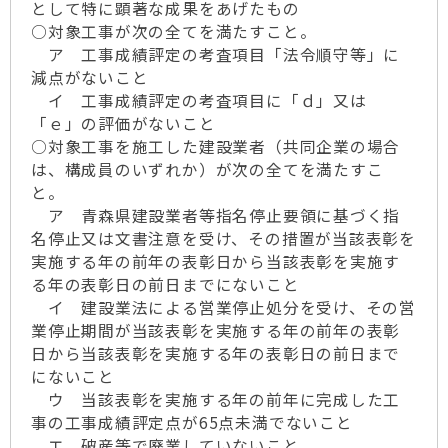
として特に顕著な成果をあげたもの
○対象工事が次の全てを満たすこと。
ア 工事成績評定の考査項目「法令順守等」に
減点がないこと
イ 工事成績評定の考査項目に「ｄ」又は
「ｅ」の評価がないこと
○対象工事を施工した建設業者（共同企業の場合
は、構成員のいずれか）が次の全てを満たすこ
と。
ア 青森県建設業者等指名停止要領に基づく指
名停止又は文書注意を受け、その措置が当該表彰を
実施する年の前年の表彰日から当該表彰を実施す
る年の表彰日の前日までにないこと
イ 建設業法による営業停止処分を受け、その営
業停止期間が当該表彰を実施する年の前年の表彰
日から当該表彰を実施する年の表彰日の前日まで
にないこと
ウ 当該表彰を実施する年の前年に完成した工
事の工事成績評定点が65点未満でないこと
エ 破産等で廃業していないこと