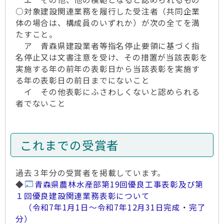
○対象建設関連業務を履行した受注者（共同企業
体の場合は、構成員のいずれか）が次の全てを満
たすこと。
ア 青森県建設業者等指名停止要領に基づく指
名停止又は文書注意を受け、その措置が当該表彰を
実施する年の前年の表彰日から当該表彰を実施す
る年の表彰日の前日までにないこと
イ その他表彰にふさわしくないと認められる
者でないこと
これまでの受賞者
過去３年分の受賞者を掲載しています。
◆
青森県農林水産部第19回優良工事表彰及び第
１回優良建設関連業務表彰について
（令和7年1月1日～令和7年12月31日完成・完了
分）