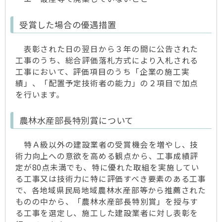
受賞した場合の優遇措置
表彰された日の翌日から３年の間に公告された
工事のうち、総合評価落札方式により入札される
工事において、評価項目のうち「企業の施工実
績」、「配置予定技術者の能力」の２項目で加点
を行います。
農林水産部長特別賞について
特Ａ級以外の建設業者の受賞機会を増やし、技
術力向上への意欲を高める観点から、工事成績評
定が80点未満でも、特に優れた取組を実施してい
る工事又は技術力に特に評価すべき要素のある工事
で、各地域県民局地域農林水産部等から推薦された
ものの中から、「農林水産部長特別賞」を授与す
る工事を選定し、施工した建設業者に対し表彰を