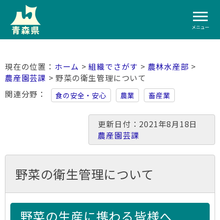
メニュー
ホーム
>
組織でさがす
>
農林水産部
>
農産園芸課
> 野菜の衛生管理について
関連分野
食の安全・安心
農業
畜産業
更新日付：2021年8月18日
農産園芸課
野菜の衛生管理について
野菜の生産に携わる皆様へ