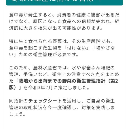
食中毒が発生すると、消費者の健康に被害が出るだ
けでなく、原因となった食品への信頼が失われ、経
済的に大きな損失が出る可能性があります。
特に生で食べられる野菜は、その生産段階でも、
食中毒を起こす微生物を「付けない」「増やさな
い」ための衛生管理が必要です。
このため、農林水産省では、水や家畜ふん堆肥の
管理、手洗いなど、衛生上の注意すべき点をまとめ
た
「栽培から出荷までの野菜の衛生管理指針（第2
版）」
を令和3年7月に策定しました。
同指針の
チェックシート
を活用し、ご自身の衛生
管理の取組状況を今一度確認し、対策を実践しま
しょう。