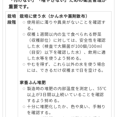
重要です。
栽培
栽培に使う水（かん水や薬剤散布）
段階
使用前に濁りや異臭がないことを確認す
る。
収穫１週間以内の生で食べられる野菜
（収穫部位）に対しては、安全性を確認
した水（検査で大腸菌が100個/100ml
（目安）以下を確認した水）、飲用に適
した水等を使うよう努める。
やむを得ず、これら以外の水を使う場合
には、できるだけ収穫まで日を空ける。
家畜ふん堆肥
製造時の堆肥の内部温度を測定し、55℃
以上が3日間以上続いていることを確認
するよう努める。
十分に堆肥化したか、色や臭い、手触り
を確認する。