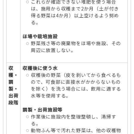
これらが確認できない堆肥を使う場合
は、施用から収穫まで2か月（土が付き
得る野菜は4か月）以上空けるよう努め
る。
ほ場や栽培施設
野菜残さ等の廃棄物をほ場や施設、その
周辺に放置しない。
収
収穫後に使う水
穫・
収穫後の野菜（皮を剥いてから食べるも
調
ので、可食部に直接水がかからないもの
製・
を除く）を洗う場合には、飲用に適する
出荷
水等を使用する。
段階
調製・出荷施設等
作業後に施設内を整理整頓し、清掃す
る。
動物ふん等で汚れた野菜は、他の収穫物