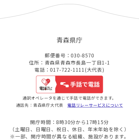
青森県庁
郵便番号：030-8570
住所：青森県青森市長島一丁目1-1
電話：017-722-1111(大代表)
通訳オペレータを通じて手話で電話ができます。
通話先：青森県庁大代表
電話リレーサービスについて
開庁時間：8時30分から17時15分
（土曜日、日曜日、祝日、休日、年末年始を除く）
※一部、開庁時間が異なる組織、施設があります。