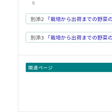
と
別添2
「栽培から出荷までの野菜の
別添3
「栽培から出荷までの野菜の
関連ページ