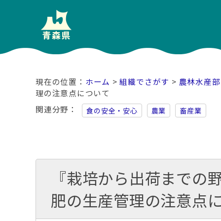
ホーム
>
組織でさがす
>
農林水産部
理の注意点について
関連分野
食の安全・安心
農業
畜産業
『栽培から出荷までの
肥の生産管理の注意点