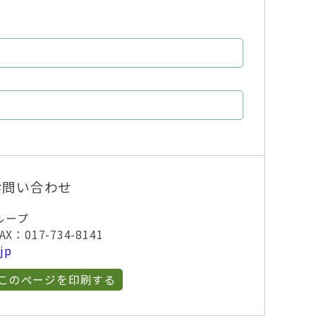
お問い合わせ
ループ
X：017-734-8141
jp
このページを印刷する