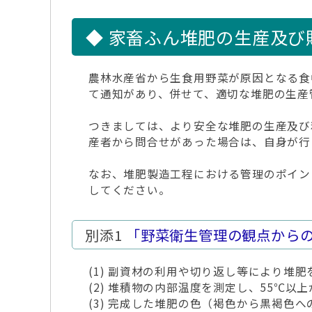
◆ 家畜ふん堆肥の生産及び
農林水産省から生食用野菜が原因となる食
て通知があり、併せて、適切な堆肥の生産
つきましては、より安全な堆肥の生産及び
産者から問合せがあった場合は、自身が行
なお、堆肥製造工程における管理のポイン
してください。
別添1
「野菜衛生管理の観点から
(1) 副資材の利用や切り返し等により堆
(2) 堆積物の内部温度を測定し、55℃
(3) 完成した堆肥の色（褐色から黒褐