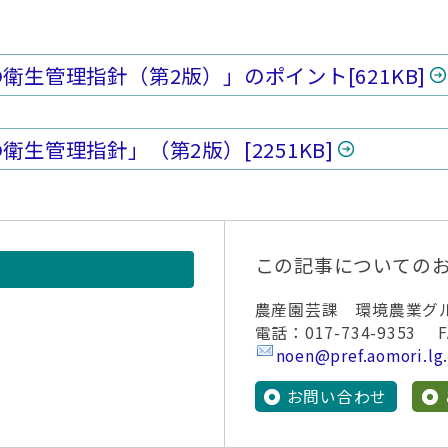
衛生管理指針（第2版）」のポイント
[621KB]
衛生管理指針」（第2版）
[2251KB]
この記事についての
農産園芸課 環境農業グ
電話：017-734-9353 FA
noen@pref.aomori.lg.
お問い合わせ