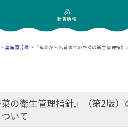
新着情報
>
農産園芸課
> 『栽培から出荷までの野菜の衛生管理指針
野菜の衛生管理指針』（第2版）
について