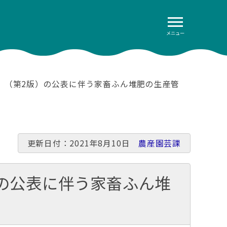
メニュー
』（第2版）の公表に伴う家畜ふん堆肥の生産管
更新日付：2021年8月10日
農産園芸課
の公表に伴う家畜ふん堆