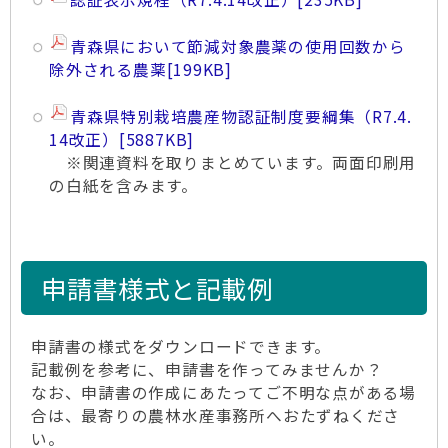
青森県において節減対象農薬の使用回数から
除外される農薬
[199KB]
青森県特別栽培農産物認証制度要綱集（R7.4.
14改正）
[5887KB]
※関連資料を取りまとめています。両面印刷用
の白紙を含みます。
申請書様式と記載例
申請書の様式をダウンロードできます。
記載例を参考に、申請書を作ってみませんか？
なお、申請書の作成にあたってご不明な点がある場
合は、最寄りの農林水産事務所へおたずねくださ
い。