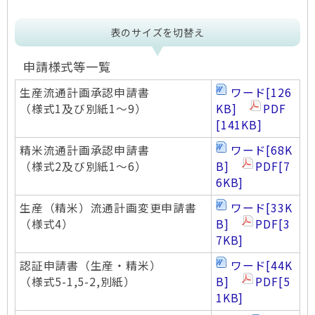
表のサイズを切替え
申請様式等一覧
生産流通計画承認申請書
ワード
[126
（様式1及び別紙1～9）
KB]
PDF
[141KB]
精米流通計画承認申請書
ワード
[68K
（様式2及び別紙1～6）
B]
PDF
[7
6KB]
生産（精米）流通計画変更申請書
ワード
[33K
（様式4）
B]
PDF
[3
7KB]
認証申請書（生産・精米）
ワード
[44K
（様式5-1,5-2,別紙）
B]
PDF
[5
1KB]