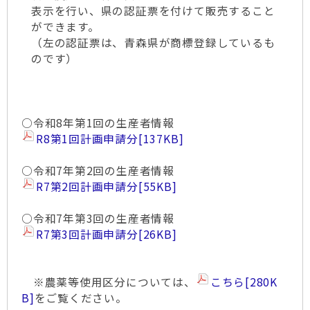
表示を行い、県の認証票を付けて販売すること
ができます。
（左の認証票は、青森県が商標登録しているも
のです）
○令和8年第1回の生産者情報
R8第1回計画申請分
[137KB]
○令和7年第2回の生産者情報
R7第2回計画申請分
[55KB]
○令和7年第3回の生産者情報
R7第3回計画申請分
[26KB]
※農薬等使用区分については、
こちら
[280K
B]
をご覧ください。