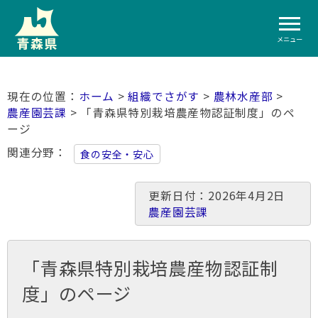
メニュー
ホーム
>
組織でさがす
>
農林水産部
>
農産園芸課
> 「青森県特別栽培農産物認証制度」のペ
ージ
関連分野
食の安全・安心
更新日付：2026年4月2日
農産園芸課
「青森県特別栽培農産物認証制
度」のページ