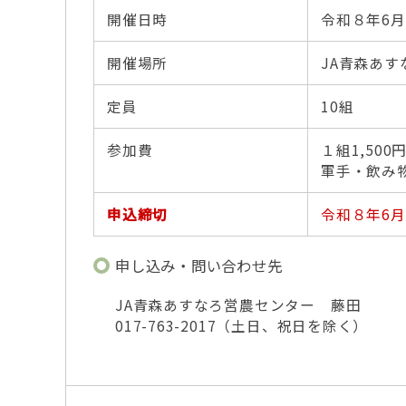
開催日時
令和８年6月
開催場所
JA青森あ
定員
10組
参加費
１組1,500
軍手・飲み
申込締切
令和８年6月
申し込み・問い合わせ先
JA青森あすなろ営農センター 藤田
017-763-2017（土日、祝日を除く）