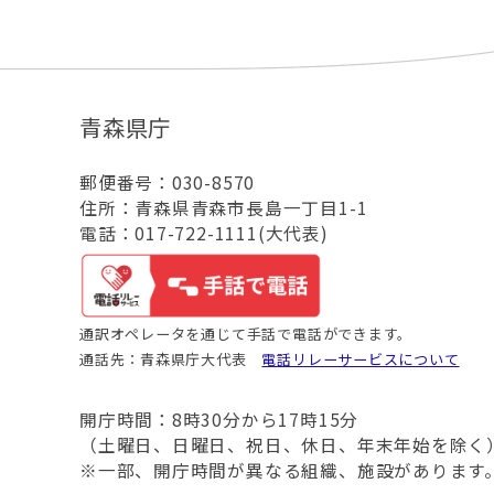
青森県庁
郵便番号：030-8570
住所：青森県青森市長島一丁目1-1
電話：017-722-1111(大代表)
通訳オペレータを通じて手話で電話ができます。
通話先：青森県庁大代表
電話リレーサービスについて
開庁時間：8時30分から17時15分
（土曜日、日曜日、祝日、休日、年末年始を除く
※一部、開庁時間が異なる組織、施設があります