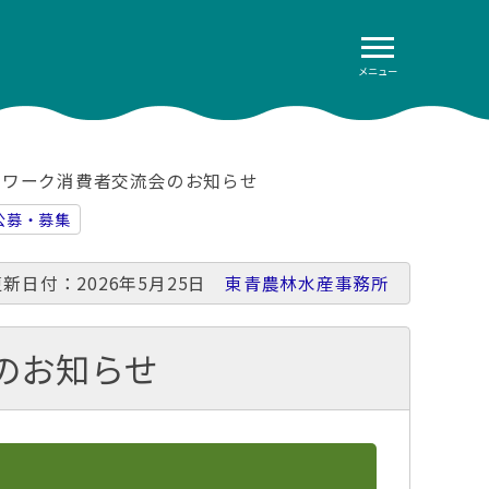
メニュー
トワーク消費者交流会のお知らせ
公募・募集
更新日付：2026年5月25日
東青農林水産事務所
のお知らせ