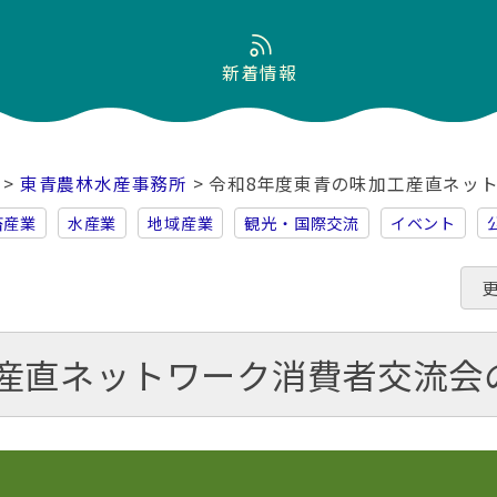
新着情報
>
東青農林水産事務所
> 令和8年度東青の味加工産直ネッ
畜産業
水産業
地域産業
観光・国際交流
イベント
産直ネットワーク消費者交流会