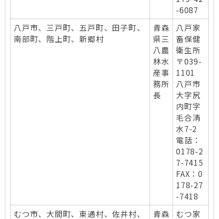
-6087
八戸市、三戸町、五戸町、田子町、
青森
八戸家
南部町、階上町、新郷村
県三
畜保健
八農
衛生所
林水
〒039-
産事
1101
務所
八戸市
長
大字尻
内町字
毛合清
水7-2
電話：
0178-2
7-7415
FAX：0
178-27
-7418
むつ市、大間町、東通村、佐井村、
青森
むつ家