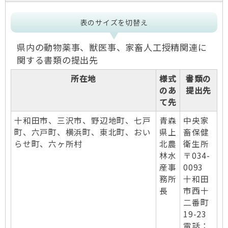
表のサイズを切替え
県内の動物薬事、獣医事、家畜人工授精関連に
関する書類の提出先
所在地
様式
書類の
のあ
提出先
て先
十和田市、三沢市、野辺地町、七戸
青森
中央家
町、六戸町、横浜町、東北町、おい
県上
畜保健
らせ町、六ヶ所村
北農
衛生所
林水
〒034-
産事
0093
務所
十和田
長
市西十
二番町
19-23
電話：