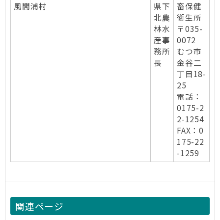
風間浦村
県下
畜保健
北農
衛生所
林水
〒035-
産事
0072
務所
むつ市
長
金谷二
丁目18-
25
電話：
0175-2
2-1254
FAX：0
175-22
-1259
関連ページ