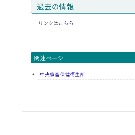
過去の情報
リンクは
こちら
関連ページ
中央家畜保健衛生所