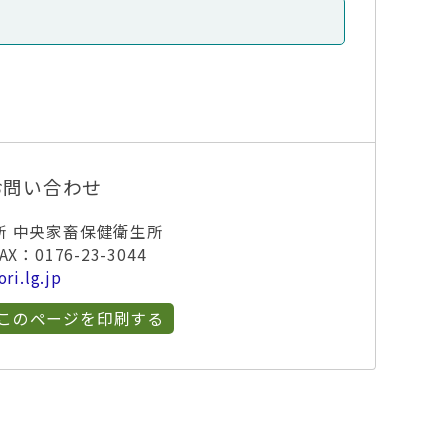
お問い合わせ
所 中央家畜保健衛生所
X：0176-23-3044
ri.lg.jp
このページを印刷する