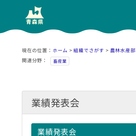
ホーム
>
組織でさがす
>
農林水産部
関連分野
畜産業
業績発表会
業績発表会