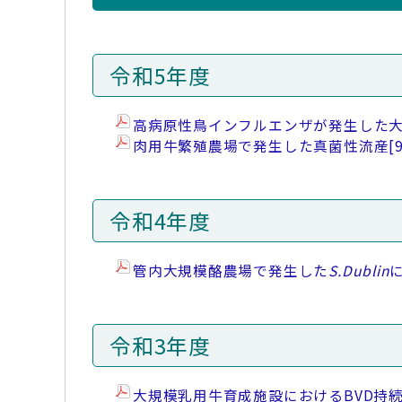
令和5年度
高病原性鳥インフルエンザが発生した
肉用牛繁殖農場で発生した真菌性流産
[
令和4年度
管内大規模酪農場で発生した
S.Dublin
令和3年度
大規模乳用牛育成施設におけるBVD持