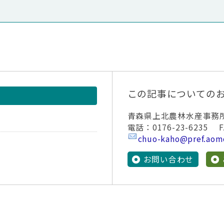
この記事についての
青森県上北農林水産事務
電話：0176-23-6235 FA
chuo-kaho@pref.aomo
お問い合わせ