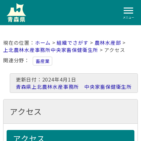
メニュー
ホーム
>
組織でさがす
>
農林水産部
>
上北農林水産事務所中央家畜保健衛生所
> アクセス
関連分野
畜産業
更新日付：2024年4月1日
青森県上北農林水産事務所 中央家畜保健衛生所
アクセス
アクセス