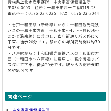
青森県上北水産事務所 中央家畜保健衛生所
〒034-0093 住所：十和田市西十二番町19-23
電話番号：0176-23-6235 FAX：0176-23-3044
・七戸十和田駅（新幹線）から：十和田観光電鉄
バスの十和田市方面（十和田市～七戸～野辺地～
まかど温泉線）に乗車し、官庁街通りバス停にて
下車、徒歩20分です。駅からの総所要時間は約70
分です。
・八戸駅から：十和田観光電鉄バスの十和田市方
面（十和田市～八戸線）に乗車し、官庁街通りバ
ス停にて下車、徒歩20分です。駅からの総所要時
間約90分です。
関連ページ
中央家畜保健衛生所