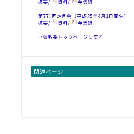
概要/
資料/
会議録
第771回定例会（平成25年4月3日開催）
概要/
資料/
会議録
→県教委トップページに戻る
関連ページ