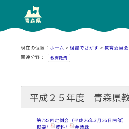
ホーム
>
組織でさがす
>
教育委員会
関連分野
教育政策
平成２５年度 青森県
第782回定例会（平成26年3月26日開催）
概要/
資料/
会議録