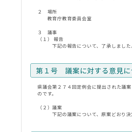
２ 場所
教育庁教育委員会室
３ 議事
（１） 報告
下記の報告について、了承しました
第１号 議案に対する意見に
県議会第２７４回定例会に提出された議案
のです。
（２）議案
下記の議案について、原案どおり決