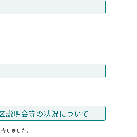
区説明会等の状況について
報告しました。