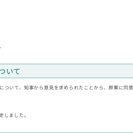
。
ついて
について、知事から意見を求められたことから、原案に同
定しました。