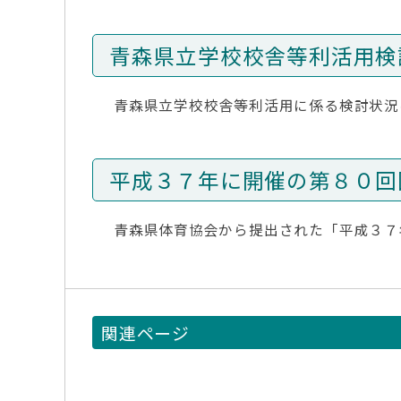
青森県立学校校舎等利活用検
青森県立学校校舎等利活用に係る検討状況
平成３７年に開催の第８０回
青森県体育協会から提出された「平成３７
関連ページ