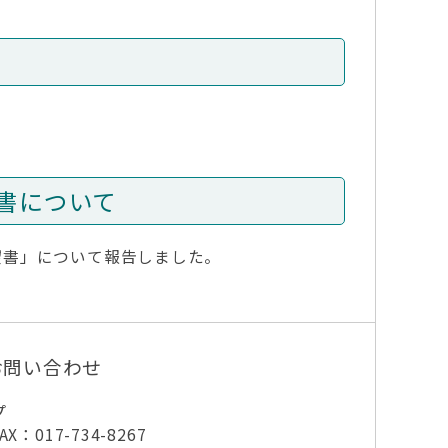
書について
望書」について報告しました。
お問い合わせ
プ
X：017-734-8267