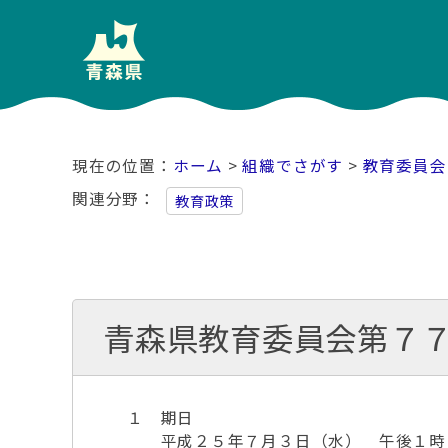
ホーム
>
組織でさがす
>
教育委員会
関連分野
教育政策
青森県教育委員会第７
１ 期日
平成２５年７月３日（水） 午後１時