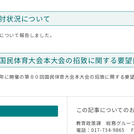
討状況について
について報告しました。
国民体育大会本大会の招致に関する要望
年に開催の第８０回国民体育大会本大会の招致に関する要
この記事についての
教育政策課 総務グルー
電話：017-734-9865 FA