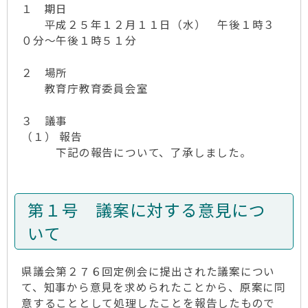
１ 期日
平成２５年１２月１１日（水） 午後１時３
０分～午後１時５１分
２ 場所
教育庁教育委員会室
３ 議事
（１） 報告
下記の報告について、了承しました。
第１号 議案に対する意見につ
いて
県議会第２７６回定例会に提出された議案につい
て、知事から意見を求められたことから、原案に同
意することとして処理したことを報告したもので