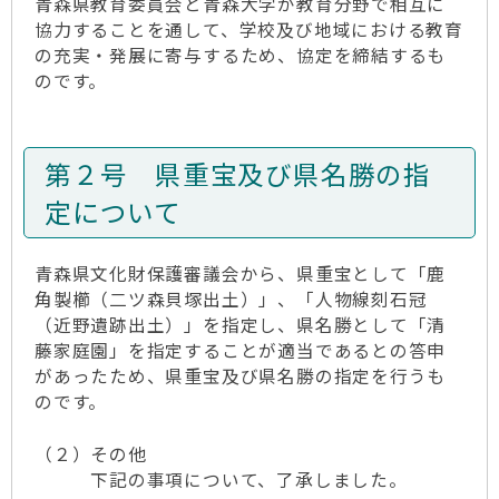
青森県教育委員会と青森大学が教育分野で相互に
協力することを通して、学校及び地域における教育
の充実・発展に寄与するため、協定を締結するも
のです。
第２号 県重宝及び県名勝の指
定について
青森県文化財保護審議会から、県重宝として「鹿
角製櫛（二ツ森貝塚出土）」、「人物線刻石冠
（近野遺跡出土）」を指定し、県名勝として「清
藤家庭園」を指定することが適当であるとの答申
があったため、県重宝及び県名勝の指定を行うも
のです。
（２）その他
下記の事項について、了承しました。